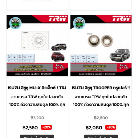
ISUZU อีซูซุ MU-X มิวเอ็กซ์ / TRAILBLAZER '12 จานเบรค TRW หน้า
ISUZU อีซูซุ TROOPER ทรูเปอร์ '91-
จานเบรค TRW ทุกใบปลอดภัย
จานเบรค TRW ทุกใบปลอดภัย
100% ถ่วงความสมดุล 100% ทุก
100% ถ่วงความสมดุล 100% ทุก
ใบ ระบุความหนาต่ำสุดที่ขอบจาน
ใบ ระบุความหนาต่ำสุดที่ขอบจาน
฿3,200
฿2,600
ผลิตจากวัสดุคุณภาพสูง บรรจุ
ผลิตจากวัสดุคุณภาพสูง บรรจุ
฿2,560
฿2,080
อย่างพิถีพิถันปลอดสนิมและวัสดุ
อย่างพิถีพิถันปลอดสนิมและวัสดุ
-20%
-20%
ตกค้าง
ตกค้าง