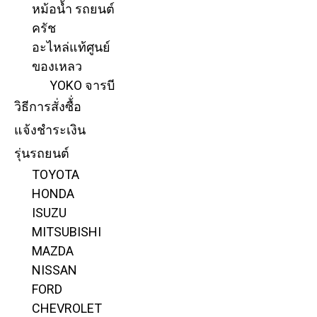
หม้อน้ำ รถยนต์
ครัช
อะไหล่แท้ศูนย์
ของเหลว
YOKO จารบี
วิธีการสั่งซื้่อ
แจ้งชำระเงิน
รุ่นรถยนต์
TOYOTA
HONDA
ISUZU
MITSUBISHI
MAZDA
NISSAN
FORD
CHEVROLET