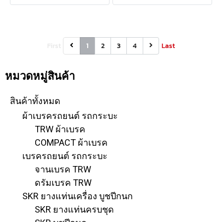
First
1
2
3
4
Last
หมวดหมู่สินค้า
สินค้าทั้งหมด
ผ้าเบรครถยนต์ รถกระบะ
TRW ผ้าเบรค
COMPACT ผ้าเบรค
เบรครถยนต์ รถกระบะ
จานเบรค TRW
ดรัมเบรค TRW
SKR ยางแท่นเครื่อง บูชปีกนก
SKR ยางแท่นครบชุด