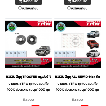
สั่งซื้อสินค้า
สั่งซื้อสินค้า
เปรียบเทียบ
เปรียบเทียบ
ISUZU อีซูซุ TROOPER ทรูเปอร์ '91-05 จานเบรค TRW หน้า
ISUZU อีซูซุ ALL NEW D-Max ดีแม็กซ์
จานเบรค TRW ทุกใบปลอดภัย
จานเบรค TRW ทุกใบปลอดภัย
100% ถ่วงความสมดุล 100% ทุก
100% ถ่วงความสมดุล 100% ทุก
ใบ ระบุความหนาต่ำสุดที่ขอบจาน
ใบ ระบุความหนาต่ำสุดที่ขอบจาน
฿2,900
฿3,600
ผลิตจากวัสดุคุณภาพสูง บรรจุ
ผลิตจากวัสดุคุณภาพสูง บรรจุ