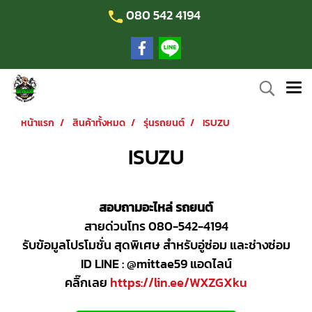
080 542 4194
หน้าแรก
สินค้าทั้งหมด
รุ่นรถยนต์
ISUZU
ISUZU
สอบถามอะไหล่ รถยนต์
สายด่วนโทร 080-542-4194
รับข้อมูลโปรโมชั่น สุดพิเศษ สำหรับอู่ซ่อม และช่างซ่อม
ID LINE : @mittae59 แอดไลน์
คลิ๊กเลย
https://lin.ee/WXZGXku