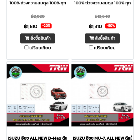
100% ถ่วงความสมดุล 100% ทุก
100% ถ่วงความสมดุล 100% ทุก
ใบ ระบุความหนาต่ำสุดที่ขอบจาน
ใบ ระบุความหนาต่ำสุดที่ขอบจาน
฿2,020
฿13,640
ผลิตจากวัสดุคุณภาพสูง บรรจุ
ผลิตจากวัสดุคุณภาพสูง บรรจุ
฿1,610
฿1,310
อย่างพิถีพิถันปลอดสนิมและวัสดุ
อย่างพิถีพิถันปลอดสนิมและวัสดุ
-20%
-90%
ตกค้าง
ตกค้าง
สั่งซื้อสินค้า
สั่งซื้อสินค้า
เปรียบเทียบ
เปรียบเทียบ
ISUZU อีซูซุ ALL NEW D-Max ดีแม็กซ์ 4x4 '12 ขึ้นไป ดรัมเบรค TRW หลัง
ISUZU อีซูซุ MU-7, ALL NEW ดีแม็กซ์