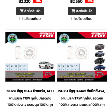
฿2,320
฿2,560
อย่างพิถีพิถันปลอดสนิมและวัสดุ
อย่างพิถีพิถันปลอดสนิมและวัสดุ
-20%
-29%
ตกค้าง
ตกค้าง
สั่งซื้อสินค้า
สั่งซื้อสินค้า
เปรียบเทียบ
เปรียบเทียบ
ISUZU อีซูซุ MU-7 มิวเซเว่น, ALL NEW D-Max ดีแม็กซ์/วีครอส 4x2 '12- /
ISUZU อีซูซุ D-Max ดีแม็กซ์ 4x4, โค
จานเบรค TRW ทุกใบปลอดภัย
จานเบรค TRW ทุกใบปลอดภัย
100% ถ่วงความสมดุล 100% ทุก
100% ถ่วงความสมดุล 100% ทุก
ใบ ระบุความหนาต่ำสุดที่ขอบจาน
ใบ ระบุความหนาต่ำสุดที่ขอบจาน