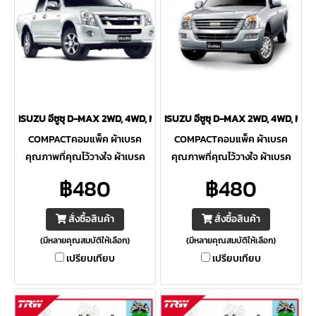
ISUZU อีซูซุ D-MAX 2WD, 4WD, MU-X COMPACT ผ้าเบรค-หน้า
ISUZU อีซูซุ D-MAX 2WD, 4WD, MU-
COMPACTคอมแพ็ค ผ้าเบรค
COMPACTคอมแพ็ค ผ้าเบรค
คุณภาพที่คุณไว้วางใจ ผ้าเบรค
คุณภาพที่คุณไว้วางใจ ผ้าเบรค
ดิสเบรค ก้ามเบรค จานเบรค
ดิสเบรค ก้ามเบรค จานเบรค
฿480
฿480
อะไหล่รถยนต์ ช่วงล่าง ระบบเบรค
อะไหล่รถยนต์ ช่วงล่าง ระบบเบรค
มิตรแท้ อะไหล่ยนต์ จำหน่าย
มิตรแท้ อะไหล่ยนต์ จำหน่าย
สั่งซื้อสินค้า
สั่งซื้อสินค้า
อะไหล่รถยนต์
อะไหล่รถยนต์
(มีหลายคุณสมบัติให้เลือก)
(มีหลายคุณสมบัติให้เลือก)
เปรียบเทียบ
เปรียบเทียบ