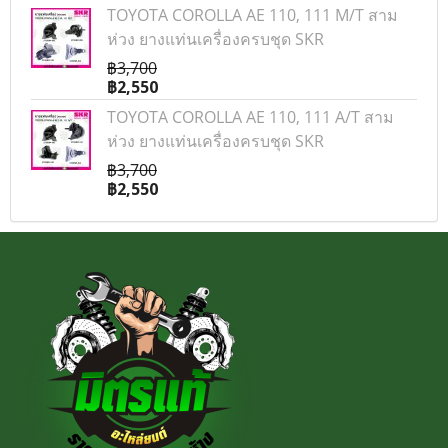
TOYOTA COROLLA AE 110, 111 M/T สาม
ห่วง ยางแท่นเครื่องครบชุด SKR
฿3,700
฿2,550
TOYOTA COROLLA AE 110, 111 A/T สาม
ห่วง ยางแท่นเครื่องครบชุด SKR
฿3,700
฿2,550