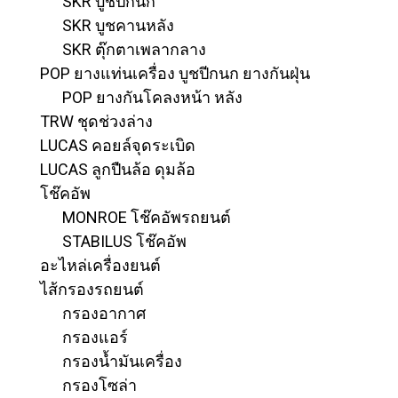
SKR บูชปีกนก
SKR บูชคานหลัง
SKR ตุ๊กตาเพลากลาง
POP ยางแท่นเครื่อง บูชปีกนก ยางกันฝุ่น
POP ยางกันโคลงหน้า หลัง
TRW ชุดช่วงล่าง
LUCAS คอยล์จุดระเบิด
LUCAS ลูกปืนล้อ ดุมล้อ
โช๊คอัพ
MONROE โช๊คอัพรถยนต์
STABILUS โช๊คอัพ
อะไหล่เครื่องยนต์
ไส้กรองรถยนต์
กรองอากาศ
กรองแอร์
กรองน้ำมันเครื่อง
กรองโซล่า