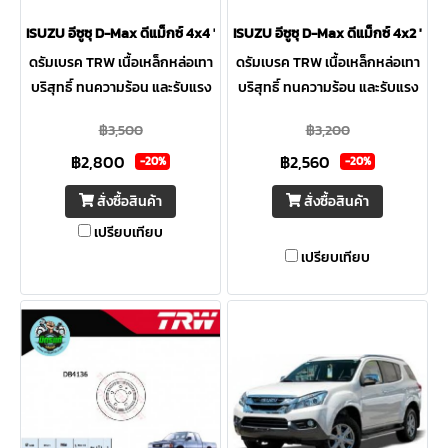
ISUZU อีซูซุ D-Max ดีแม็กซ์ 4x4 '02-11, โคโรลาโด 4x4 ดรัมเบรค TRW หลัง
ISUZU อีซูซุ D-Max ดีแม็กซ์ 4x2 '02
ดรัมเบรค TRW เนื้อเหล็กหล่อเทา
ดรัมเบรค TRW เนื้อเหล็กหล่อเทา
บริสุทธิ์ ทนความร้อน และรับแรง
บริสุทธิ์ ทนความร้อน และรับแรง
สั่นสะเทือนได้ดี ผลิตขนาดตรง
สั่นสะเทือนได้ดี ผลิตขนาดตรง
฿3,500
฿3,200
ตามสเปคอะไหล่แท้ทุกรุ่น ระบุเส้น
ตามสเปคอะไหล่แท้ทุกรุ่น ระบุเส้น
฿2,800
฿2,560
ผ่าศูนย์กลางมากสุดทุกใบ
ผ่าศูนย์กลางมากสุดทุกใบ
-20%
-20%
สั่งซื้อสินค้า
สั่งซื้อสินค้า
เปรียบเทียบ
เปรียบเทียบ