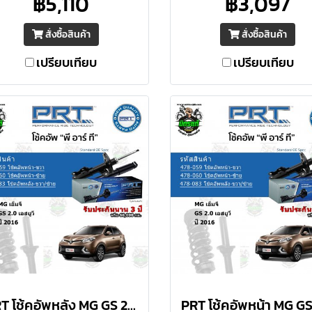
฿5,110
฿3,097
วามปลอดภัยสูงสุด ให้ความ
ความปลอดภัยสูงสุด ให้
บคุมดีเยี่ยม ภายใต้การขับขี่
ควบคุมดีเยี่ยม ภายใต้การข
สั่งซื้อสินค้า
สั่งซื้อสินค้า
ต่อเนื่อง
ต่อเนื่อง
เปรียบเทียบ
เปรียบเทียบ
PRT โช้คอัพหลัง MG GS 2.0 เอสยูวี ปี 2016 ราคาต่อคู่