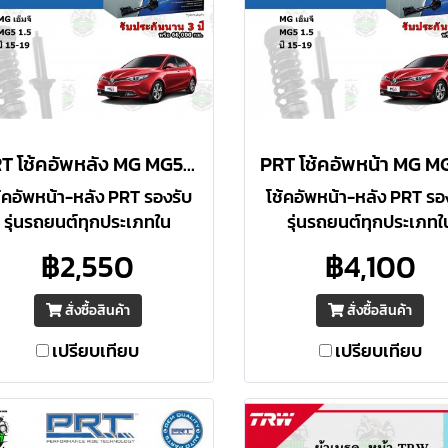
PRT โช้คอัพหลัง MG MG5 1.5 ปี 2015-2019 ราคาต่อคู่
้คอัพหน้า-หลัง PRT รองรับ
โช้คอัพหน้า-หลัง PRT รอ
รุ่นรถยนต์ทุกประเภทใน
รุ่นรถยนต์ทุกประเภทใ
ะเทศไทย ประสิทธิภาพเทียบ
ประเทศไทย ประสิทธิภาพเ
฿2,550
฿4,100
ท่า / สูงกว่า O.E. มาตรฐาน
เท่า / สูงกว่า O.E. มาตร
อเมริกา รับประกัน 3 ปี หรือ
อเมริกา รับประกัน 3 ปี ห
สั่งซื้อสินค้า
สั่งซื้อสินค้า
66,000 กม.
66,000 กม.
เปรียบเทียบ
เปรียบเทียบ