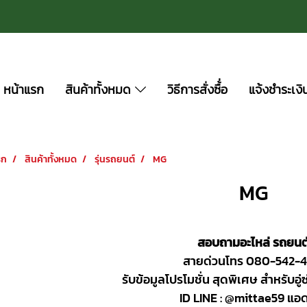
หน้าแรก
สินค้าทั้งหมด
วิธีการสั่งซื้่อ
แจ้งชำระเงิ
รก
สินค้าทั้งหมด
รุ่นรถยนต์
MG
MG
สอบถามอะไหล่ รถยนต
สายด่วนโทร 080-542-4
รับข้อมูลโปรโมชั่น สุดพิเศษ สำหรับอู่
ID LINE : @mittae59 แอด