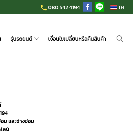
080 542 4194
TH
น
รุ่นรถยนต์
เงื่อนไขเปลี่ยนหรือคืนสินค้า
์
194
ซ่อม และช่างซ่อม
ไลน์