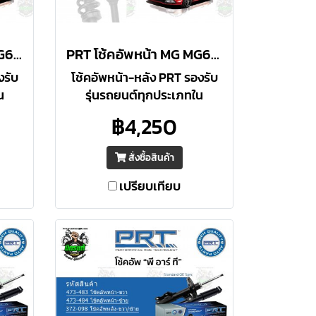
PRT โช้คอัพหลัง MG MG6 1.8 ซีดาน ปี 2014 ราคาต่อคู่
PRT โช้คอัพหน้า MG MG6 1.8 ซีดาน ปี 2014 ราคาต่อคู่
งรับ
โช้คอัพหน้า-หลัง PRT รองรับ
น
รุ่นรถยนต์ทุกประเภทใน
ทียบ
ประเทศไทย ประสิทธิภาพเทียบ
฿4,250
ฐาน
เท่า / สูงกว่า O.E. มาตรฐาน
รือ
อเมริกา รับประกัน 3 ปี หรือ
สั่งซื้อสินค้า
66,000 กม.
เปรียบเทียบ