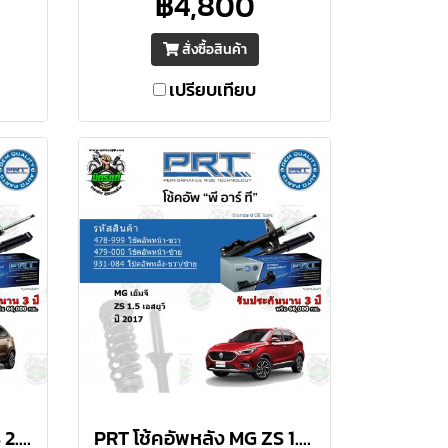
฿4,800
ความ
ความปลอดภัยสูงสุด ให้ความ
ับขี่
ควบคุมดีเยี่ยม ภายใต้การขับขี่
สั่งซื้อสินค้า
ต่อเนื่อง
เปรียบเทียบ
PRT โช้คอัพหน้า MG GS 2.0 เอสยูวี ปี 2016 ราคาต่อคู่
PRT โช้คอัพหลัง MG ZS 1.5 เอสยูวี ปี 2017 ราคาต่อคู่