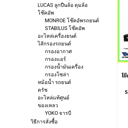
LUCAS ลูกปืนล้อ ดุมล้อ
โช๊คอัพ
MONROE โช๊คอัพรถยนต์
STABILUS โช๊คอัพ
อะไหล่เครื่องยนต์
ไส้กรองรถยนต์
กรองอากาศ
กรองแอร์
กรองน้ำมันเครื่อง
กรองโซล่า
หม้อน้ำ รถยนต์
ครัช
S
อะไหล่แท้ศูนย์
ของเหลว
ค
คว
YOKO จารบี
วิธีการสั่งซื้่อ