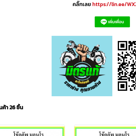
คลิ๊กเลย
https://lin.ee/W
ค้า 26 ชิ้น