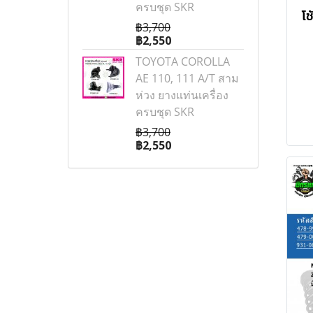
ครบชุด SKR
โช
฿3,700
฿2,550
ปร
TOYOTA COROLLA
เ
AE 110, 111 A/T สาม
ห่วง ยางแท่นเครื่อง
ครบชุด SKR
฿3,700
฿2,550