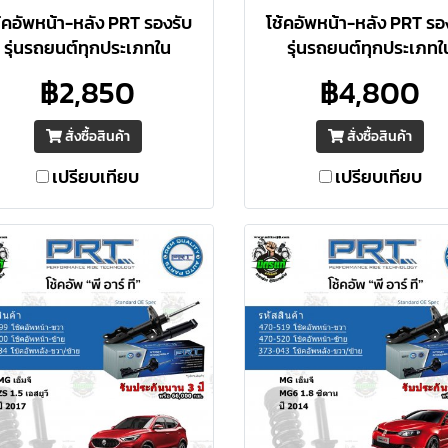
้คอัพหน้า-หลัง PRT รองรับ
โช้คอัพหน้า-หลัง PRT รอ
รุ่นรถยนต์ทุกประเภทใน
รุ่นรถยนต์ทุกประเภทใ
ะเทศไทย ประสิทธิภาพเทียบ
ประเทศไทย ประสิทธิภาพเ
฿2,850
฿4,800
ท่า / สูงกว่า O.E. มาตรฐาน
เท่า / สูงกว่า O.E. มาตร
อเมริกา รับประกัน 3 ปี หรือ
อเมริกา รับประกัน 3 ปี ห
สั่งซื้อสินค้า
สั่งซื้อสินค้า
66,000 กม.
66,000 กม.
เปรียบเทียบ
เปรียบเทียบ