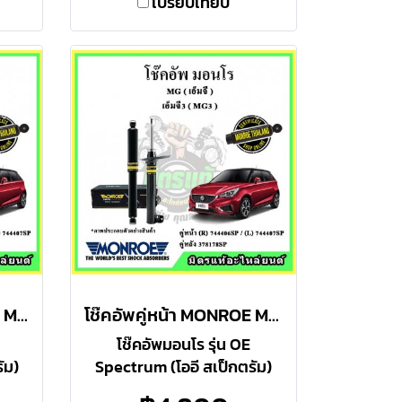
เปรียบเทียบ
โช๊คอัพคู่หลัง MONROE MG MG3 ปี 15-19 OE Spectrum
โช๊คอัพคู่หน้า MONROE MG MG3 ปี 15-19 OE Spectrum
โช๊คอัพมอนโร รุ่น OE
ัม)
Spectrum (โออี สเป็กตรัม)
การ
เหมาะสำหรับ : ผู้ที่ต้องการ