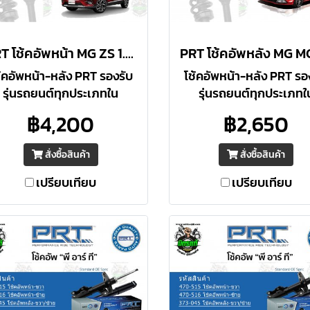
PRT โช้คอัพหน้า MG ZS 1.5 เอสยูวี ปี 2017 ราคาต่อคู่
้คอัพหน้า-หลัง PRT รองรับ
โช้คอัพหน้า-หลัง PRT รอ
รุ่นรถยนต์ทุกประเภทใน
รุ่นรถยนต์ทุกประเภทใ
ะเทศไทย ประสิทธิภาพเทียบ
ประเทศไทย ประสิทธิภาพเ
฿4,200
฿2,650
ท่า / สูงกว่า O.E. มาตรฐาน
เท่า / สูงกว่า O.E. มาตร
อเมริกา รับประกัน 3 ปี หรือ
อเมริกา รับประกัน 3 ปี ห
สั่งซื้อสินค้า
สั่งซื้อสินค้า
66,000 กม.
66,000 กม.
เปรียบเทียบ
เปรียบเทียบ