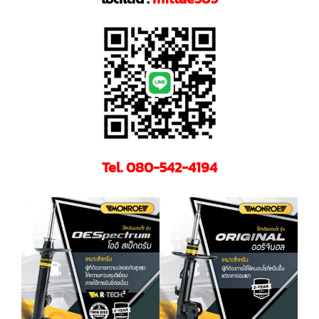
Tel. 080-542-4194