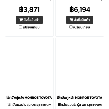
ที่ต้องการความปลอดภัยสูงสุด ให้
ที่ต้องการความปลอดภัยสูงสุด ให้
฿3,871
฿6,194
ความควบคุมดีเยี่ยม ภายใต้การ
ความควบคุมดีเยี่ยม ภายใต้การ
ขับขี่ต่อเนื่อง
ขับขี่ต่อเนื่อง
สั่งซื้อสินค้า
สั่งซื้อสินค้า
เปรียบเทียบ
เปรียบเทียบ
โช๊คอัพคู่หลัง MONROE TOYOTA CH-R ปี 17-23 OE Spectrum
โช๊คอัพคู่หน้า MONROE TOYOTA CH-
โช๊คอัพมอนโร รุ่น OE Spectrum
โช๊คอัพมอนโร รุ่น OE Spectrum