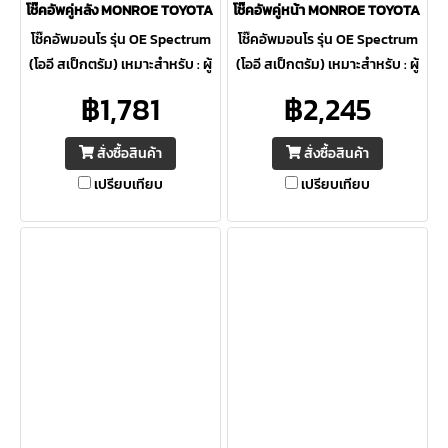
โช๊คอัพคู่หลัง MONROE TOYOTA FORTUNER ปี 04-14 OE Spectrum
โช๊คอัพคู่หน้า MONROE TOYOTA FO
โช๊คอัพมอนโร รุ่น OE Spectrum
โช๊คอัพมอนโร รุ่น OE Spectrum
(โออี สเป็กตรัม) เหมาะสำหรับ : ผู้
(โออี สเป็กตรัม) เหมาะสำหรับ : ผู้
ที่ต้องการความปลอดภัยสูงสุด ให้
ที่ต้องการความปลอดภัยสูงสุด ให้
฿1,781
฿2,245
ความควบคุมดีเยี่ยม ภายใต้การ
ความควบคุมดีเยี่ยม ภายใต้การ
ขับขี่ต่อเนื่อง
ขับขี่ต่อเนื่อง
สั่งซื้อสินค้า
สั่งซื้อสินค้า
เปรียบเทียบ
เปรียบเทียบ