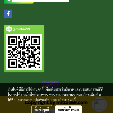
@mittae59
เว็บไซต์นี้มีการใช้งานคุกกี้ เพื่อเพิ่มประสิทธิภาพและประสบการณ์ที่ดี
ในการใช้งานเว็บไซต์ของท่าน ท่านสามารถอ่านรายละเอียดเพิ่มเติม
ได้ที่
นโยบายความเป็นส่วนตัว
และ
นโยบายคุกกี้
Copy right by mittae59.com
ตั้งค่าคุกกี้
ยอมรับทั้งหมด
ผู้เข้าชมวันนี้
1