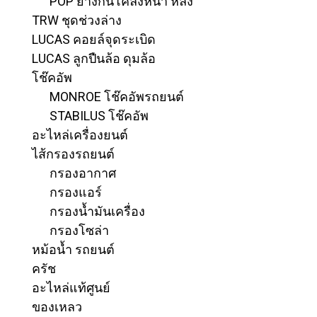
POP ยางกันโคลงหน้า หลัง
TRW ชุดช่วงล่าง
LUCAS คอยล์จุดระเบิด
LUCAS ลูกปืนล้อ ดุมล้อ
โช๊คอัพ
MONROE โช๊คอัพรถยนต์
STABILUS โช๊คอัพ
อะไหล่เครื่องยนต์
ไส้กรองรถยนต์
กรองอากาศ
กรองแอร์
กรองน้ำมันเครื่อง
กรองโซล่า
หม้อน้ำ รถยนต์
ครัช
อะไหล่แท้ศูนย์
ของเหลว