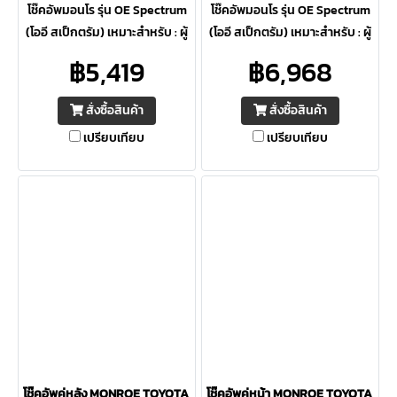
โช๊คอัพมอนโร รุ่น OE Spectrum
โช๊คอัพมอนโร รุ่น OE Spectrum
(โออี สเป็กตรัม) เหมาะสำหรับ : ผู้
(โออี สเป็กตรัม) เหมาะสำหรับ : ผู้
ที่ต้องการความปลอดภัยสูงสุด ให้
ที่ต้องการความปลอดภัยสูงสุด ให้
฿5,419
฿6,968
ความควบคุมดีเยี่ยม ภายใต้การ
ความควบคุมดีเยี่ยม ภายใต้การ
ขับขี่ต่อเนื่อง
ขับขี่ต่อเนื่อง
สั่งซื้อสินค้า
สั่งซื้อสินค้า
เปรียบเทียบ
เปรียบเทียบ
โช๊คอัพคู่หลัง MONROE TOYOTA NEW FORTUNER ปี 15-23 OE Spectru
โช๊คอัพคู่หน้า MONROE TOYOTA NE