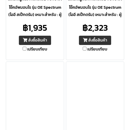
โช๊คอัพมอนโร รุ่น OE Spectrum
โช๊คอัพมอนโร รุ่น OE Spectrum
(โออี สเป็กตรัม) เหมาะสำหรับ : ผู้
(โออี สเป็กตรัม) เหมาะสำหรับ : ผู้
ที่ต้องการความปลอดภัยสูงสุด ให้
ที่ต้องการความปลอดภัยสูงสุด ให้
฿1,935
฿2,323
ความควบคุมดีเยี่ยม ภายใต้การ
ความควบคุมดีเยี่ยม ภายใต้การ
ขับขี่ต่อเนื่อง
ขับขี่ต่อเนื่อง
สั่งซื้อสินค้า
สั่งซื้อสินค้า
เปรียบเทียบ
เปรียบเทียบ