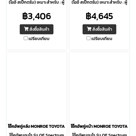
(โออี สเป็กตรัม) เหมาะสำหรับ : ผู้
(โออี สเป็กตรัม) เหมาะสำหรับ : ผู้
ที่ต้องการความปลอดภัยสูงสุด ให้
ที่ต้องการความปลอดภัยสูงสุด ให้
฿3,406
฿4,645
ความควบคุมดีเยี่ยม ภายใต้การ
ความควบคุมดีเยี่ยม ภายใต้การ
ขับขี่ต่อเนื่อง
ขับขี่ต่อเนื่อง
สั่งซื้อสินค้า
สั่งซื้อสินค้า
เปรียบเทียบ
เปรียบเทียบ
โช๊คอัพคู่หลัง MONROE TOYOTA Alphard / Vellfire ANH30 ปี 15-23 OE
โช๊คอัพคู่หน้า MONROE TOYOTA Alph
โช๊คอัพมอนโร รุ่น OE Spectrum
โช๊คอัพมอนโร รุ่น OE Spectrum