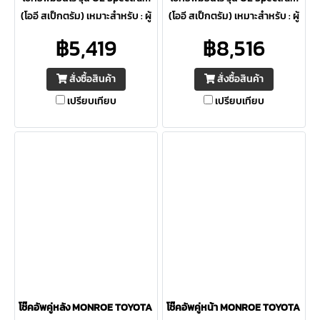
(โออี สเป็กตรัม) เหมาะสำหรับ : ผู้
(โออี สเป็กตรัม) เหมาะสำหรับ : ผู้
ที่ต้องการความปลอดภัยสูงสุด ให้
ที่ต้องการความปลอดภัยสูงสุด ให้
฿5,419
฿8,516
ความควบคุมดีเยี่ยม ภายใต้การ
ความควบคุมดีเยี่ยม ภายใต้การ
ขับขี่ต่อเนื่อง
ขับขี่ต่อเนื่อง
สั่งซื้อสินค้า
สั่งซื้อสินค้า
เปรียบเทียบ
เปรียบเทียบ
โช๊คอัพคู่หลัง MONROE TOYOTA Alphard / Vellfire / Estima ปี 08-15 
โช๊คอัพคู่หน้า MONROE TOYOTA Alph