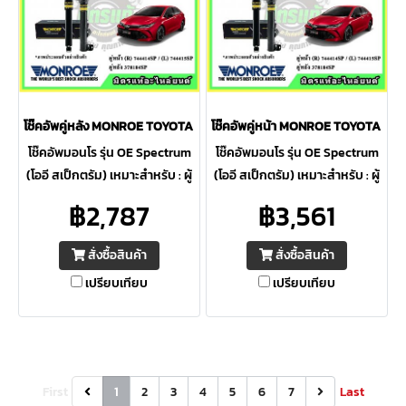
โช๊คอัพคู่หลัง MONROE TOYOTA Altis 1.6,1.8 ปี 19-22 OE Spectrum
โช๊คอัพคู่หน้า MONROE TOYOTA Altis
โช๊คอัพมอนโร รุ่น OE Spectrum
โช๊คอัพมอนโร รุ่น OE Spectrum
(โออี สเป็กตรัม) เหมาะสำหรับ : ผู้
(โออี สเป็กตรัม) เหมาะสำหรับ : ผู้
ที่ต้องการความปลอดภัยสูงสุด ให้
ที่ต้องการความปลอดภัยสูงสุด ให้
฿2,787
฿3,561
ความควบคุมดีเยี่ยม ภายใต้การ
ความควบคุมดีเยี่ยม ภายใต้การ
ขับขี่ต่อเนื่อง
ขับขี่ต่อเนื่อง
สั่งซื้อสินค้า
สั่งซื้อสินค้า
เปรียบเทียบ
เปรียบเทียบ
First
1
2
3
4
5
6
7
Last