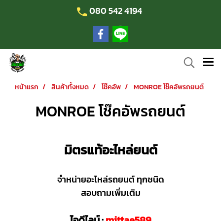
080 542 4194
หน้าแรก
สินค้าทั้งหมด
โช๊คอัพ
MONROE โช๊คอัพรถยนต์
MONROE โช๊คอัพรถยนต์
มิตรแท้อะไหล่ยนต์
จำหน่ายอะไหล่รถยนต์ ทุกชนิด
สอบถามเพิ่มเติม
ไอดีไลน์ :
mittae589