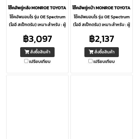
โช๊คอัพคู่หลัง MONROE TOYOTA INNOVA CRYSTA ปี 16-20 OE Spectru
โช๊คอัพคู่หน้า MONROE TOYOTA IN
โช๊คอัพมอนโร รุ่น OE Spectrum
โช๊คอัพมอนโร รุ่น OE Spectrum
(โออี สเป็กตรัม) เหมาะสำหรับ : ผู้
(โออี สเป็กตรัม) เหมาะสำหรับ : ผู้
ที่ต้องการความปลอดภัยสูงสุด ให้
ที่ต้องการความปลอดภัยสูงสุด ให้
฿3,097
฿2,137
ความควบคุมดีเยี่ยม ภายใต้การ
ความควบคุมดีเยี่ยม ภายใต้การ
ขับขี่ต่อเนื่อง
ขับขี่ต่อเนื่อง
สั่งซื้อสินค้า
สั่งซื้อสินค้า
เปรียบเทียบ
เปรียบเทียบ