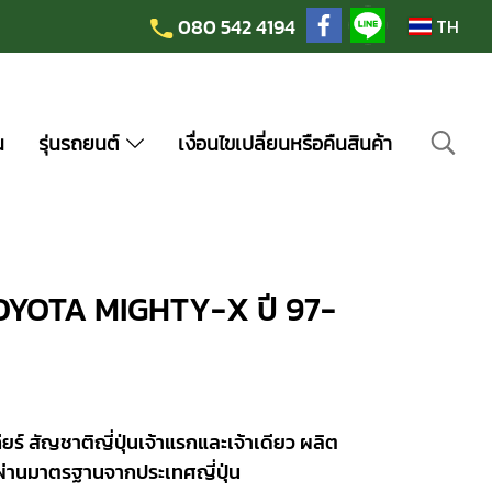
080 542 4194
TH
น
รุ่นรถยนต์
เงื่อนไขเปลี่ยนหรือคืนสินค้า
 TOYOTA MIGHTY-X ปี 97-
ยร์ สัญชาติญี่ปุ่นเจ้าแรกและเจ้าเดียว ผลิต
ผ่านมาตรฐานจากประเทศญี่ปุ่น