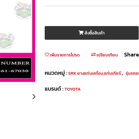
สั่งซื้อสินค้า
Share
เพิ่มรายการโปรด
เปรียบเทียบ
หมวดหมู่ :
,
SRK ยางแท่นเครื่อง,แท่นเกียร์
รุ่นรถ
แบรนด์ :
TOYOTA