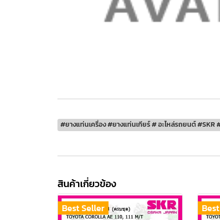
#ยางแท่นเครื่อง #ยางแท่นเกียร์ # อะไหล่รถยนต์ #SKR #
สินค้าเกี่ยวข้อง
Best Seller
Best