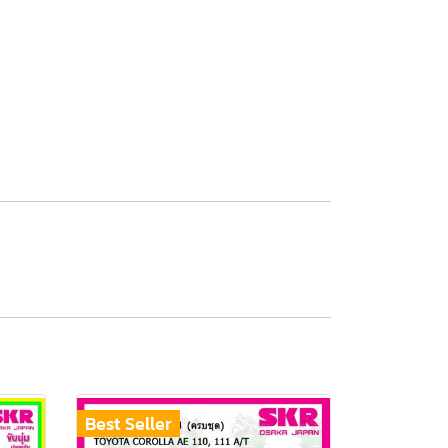
Best Seller