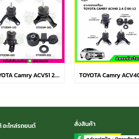
TOYOTA Camry ACV51 2.0 ปี 12-18 ยางแท่นเครื่องครบชุด กระดูกหมา
สั่งสินค้า
้ อะไหล่รถยนต์