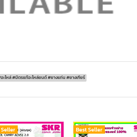
อะไหล่ #มิตรแท้อะไหล่ยนต์ #ยางแท่น #ยางเกียร์
 Seller
Best Seller