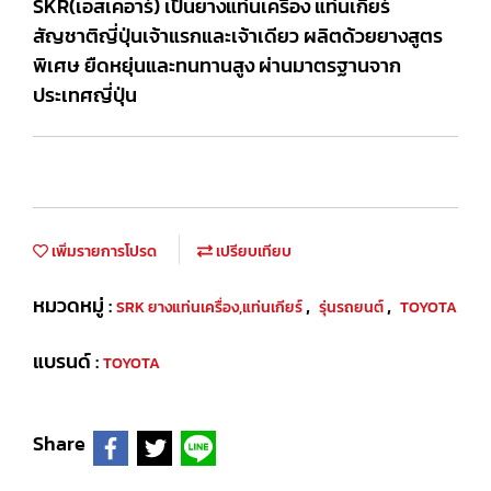
SKR(เอสเคอาร์) เป็นยางแท่นเครื่อง แท่นเกียร์
สัญชาติญี่ปุ่นเจ้าแรกและเจ้าเดียว ผลิตด้วยยางสูตร
พิเศษ ยืดหยุ่นและทนทานสูง ผ่านมาตรฐานจาก
ประเทศญี่ปุ่น
เพิ่มรายการโปรด
เปรียบเทียบ
หมวดหมู่ :
,
,
SRK ยางแท่นเครื่อง,แท่นเกียร์
รุ่นรถยนต์
TOYOTA
แบรนด์ :
TOYOTA
Share