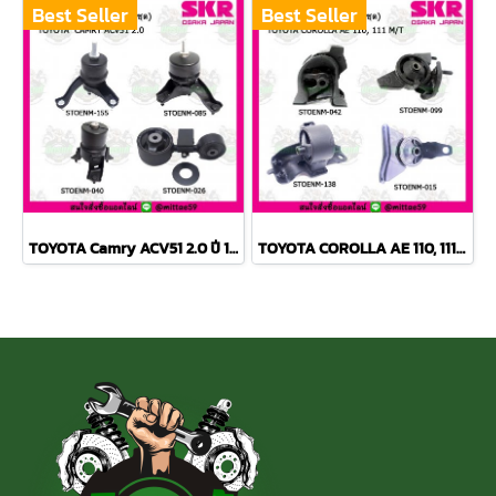
Best Seller
Best Seller
TOYOTA Camry ACV51 2.0 ปี 12-18 ยางแท่นเครื่องครบชุด กระดูกหมา
TOYOTA COROLLA AE 110, 111 M/T สามห่วง ยางแท่นเครื่องครบชุด SKR