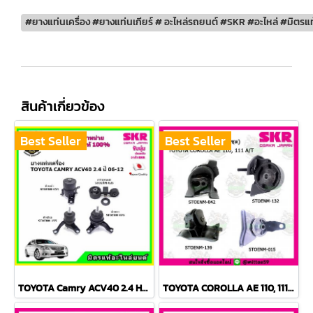
#ยางแท่นเครื่อง #ยางแท่นเกียร์ # อะไหล่รถยนต์ #SKR #อะไหล่ #มิตรแท
สินค้าเกี่ยวข้อง
Best Seller
Best Seller
TOYOTA Camry ACV40 2.4 Hybrid ปี 06-12 ยางแท่นเครื่องครบชุด กระดูกหมา
TOYOTA COROLLA AE 110, 111 A/T สามห่วง ยางแท่นเครื่องครบชุด SKR