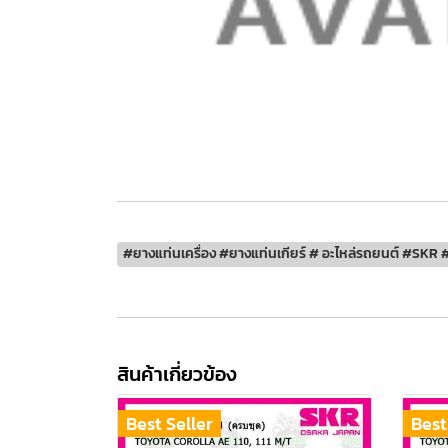
#ยางแท่นเครื่อง #ยางแท่นเกียร์ # อะไหล่รถยนต์ #SKR #
สินค้าเกี่ยวข้อง
Best Seller
Best