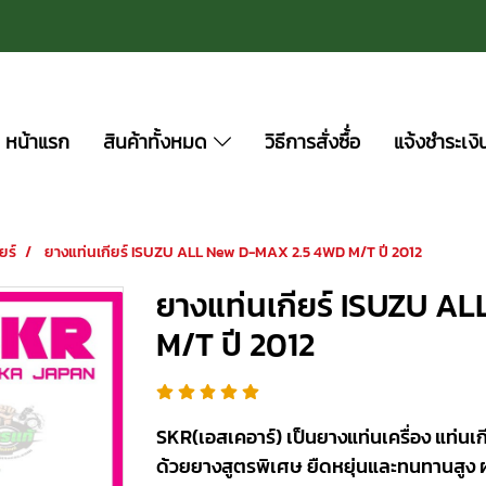
หน้าแรก
สินค้าทั้งหมด
วิธีการสั่งซื้่อ
แจ้งชำระเงิ
ยร์
ยางแท่นเกียร์ ISUZU ALL New D-MAX 2.5 4WD M/T ปี 2012
ยางแท่นเกียร์ ISUZU A
M/T ปี 2012
SKR(เอสเคอาร์) เป็นยางแท่นเครื่อง แท่นเกี
ด้วยยางสูตรพิเศษ ยืดหยุ่นและทนทานสูง 