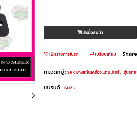
สั่งซื้อสินค้า
Share
เพิ่มรายการโปรด
เปรียบเทียบ
หมวดหมู่ :
,
SRK ยางแท่นเครื่อง,แท่นเกียร์
รุ่นรถ
แบรนด์ :
ISUZU