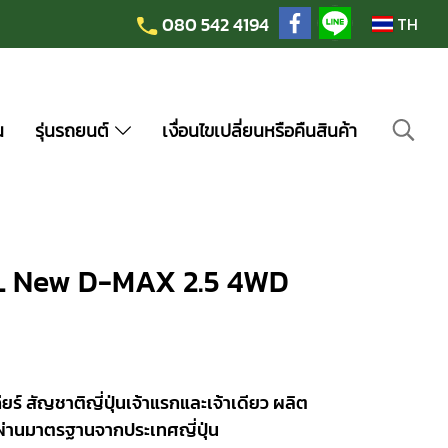
080 542 4194
TH
น
รุ่นรถยนต์
เงื่อนไขเปลี่ยนหรือคืนสินค้า
LL New D-MAX 2.5 4WD
ยร์ สัญชาติญี่ปุ่นเจ้าแรกและเจ้าเดียว ผลิต
ผ่านมาตรฐานจากประเทศญี่ปุ่น