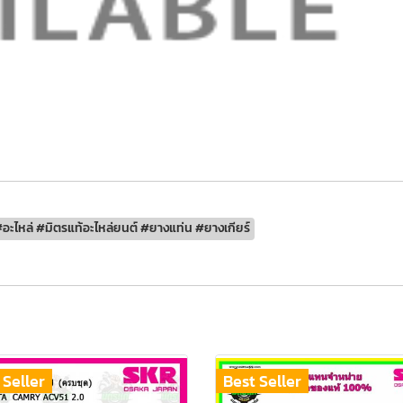
อะไหล่ #มิตรแท้อะไหล่ยนต์ #ยางแท่น #ยางเกียร์
 Seller
Best Seller