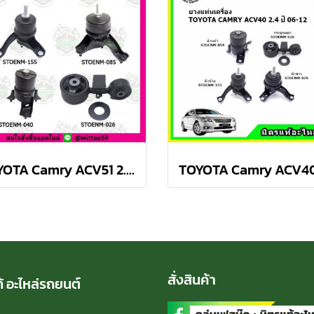
TOYOTA Camry ACV51 2.0 ปี 12-18 ยางแท่นเครื่องครบชุด กระดูกหมา
สั่งสินค้า
้ อะไหล่รถยนต์