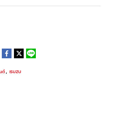
,
ยนต์
ISUZU