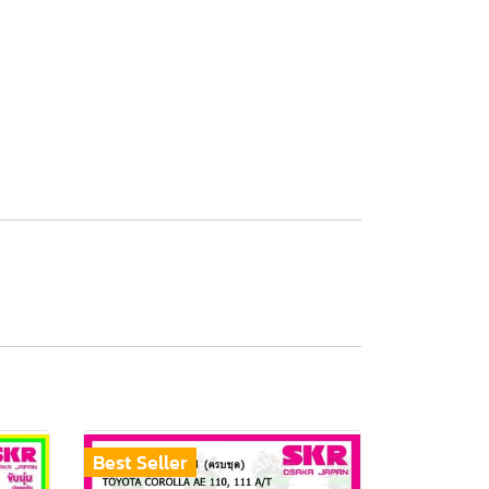
Best Seller