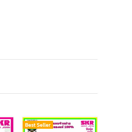
Best Seller