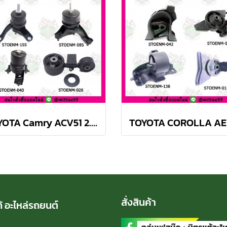
TOYOTA Camry ACV51 2.0 ปี 12-18 ยางแท่นเครื่องครบชุด กระดูกหมา
สั่งสินค้า
้ อะไหล่รถยนต์