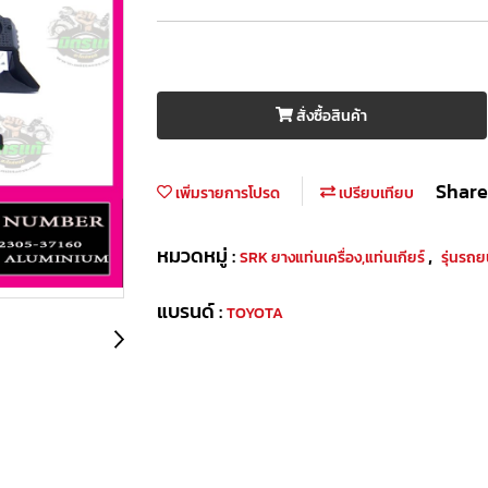
สั่งซื้อสินค้า
Share
เพิ่มรายการโปรด
เปรียบเทียบ
หมวดหมู่ :
,
SRK ยางแท่นเครื่อง,แท่นเกียร์
รุ่นรถ
แบรนด์ :
TOYOTA