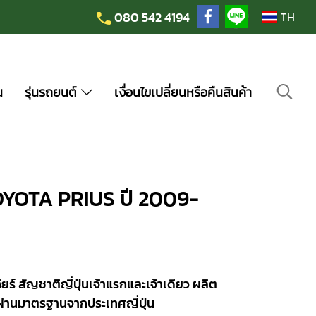
080 542 4194
TH
น
รุ่นรถยนต์
เงื่อนไขเปลี่ยนหรือคืนสินค้า
TOYOTA PRIUS ปี 2009-
ยร์ สัญชาติญี่ปุ่นเจ้าแรกและเจ้าเดียว ผลิต
ผ่านมาตรฐานจากประเทศญี่ปุ่น