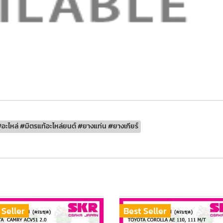
อะไหล่ #มิตรแท้อะไหล่ยนต์ #ยางแท่น #ยางเกียร์
 Seller
Best Seller