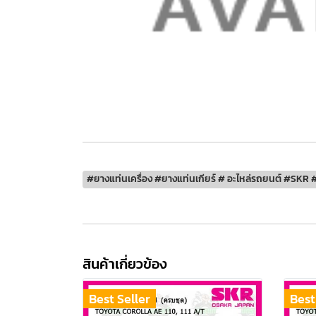
#ยางแท่นเครื่อง #ยางแท่นเกียร์ # อะไหล่รถยนต์ #SKR #
สินค้าเกี่ยวข้อง
Best Seller
Best