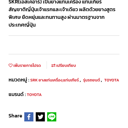
SKR(เอสเคอาร์) เป็นยางแท่นเครื่อง แท่นเกียร์
สัญชาติญี่ปุ่นเจ้าแรกและเจ้าเดียว ผลิตด้วยยางสูตร
พิเศษ ยืดหยุ่นและทนทานสูง ผ่านมาตรฐานจาก
ประเทศญี่ปุ่น
เพิ่มรายการโปรด
เปรียบเทียบ
หมวดหมู่ :
,
,
SRK ยางแท่นเครื่อง,แท่นเกียร์
รุ่นรถยนต์
TOYOTA
แบรนด์ :
TOYOTA
Share