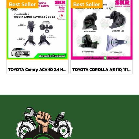
Best Seller
Best Seller
TOYOTA Camry ACV40 2.4 Hybrid ปี 06-12 ยางแท่นเครื่องครบชุด กระดูกหมา
TOYOTA COROLLA AE 110, 111 A/T สามห่วง ยางแท่นเครื่องครบชุด SKR