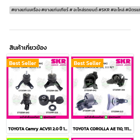
#ยางแท่นเครื่อง #ยางแท่นเกียร์ # อะไหล่รถยนต์ #SKR #อะไหล่ #มิตรแท
สินค้าเกี่ยวข้อง
Best Seller
Best Seller
TOYOTA Camry ACV51 2.0 ปี 12-18 ยางแท่นเครื่องครบชุด กระดูกหมา
TOYOTA COROLLA AE 110, 111 M/T สามห่วง ยางแท่นเครื่องครบชุด SKR