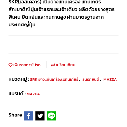
SKR(เอสเคอาร์) เป็นยางแท่นเครื่อง แท่นเกียร์
สัญชาติญี่ปุ่นเจ้าแรกและเจ้าเดียว ผลิตด้วยยางสูตร
พิเศษ ยืดหยุ่นและทนทานสูง ผ่านมาตรฐานจาก
ประเทศญี่ปุ่น
เพิ่มรายการโปรด
เปรียบเทียบ
หมวดหมู่ :
,
,
SRK ยางแท่นเครื่อง,แท่นเกียร์
รุ่นรถยนต์
MAZDA
แบรนด์ :
MAZDA
Share