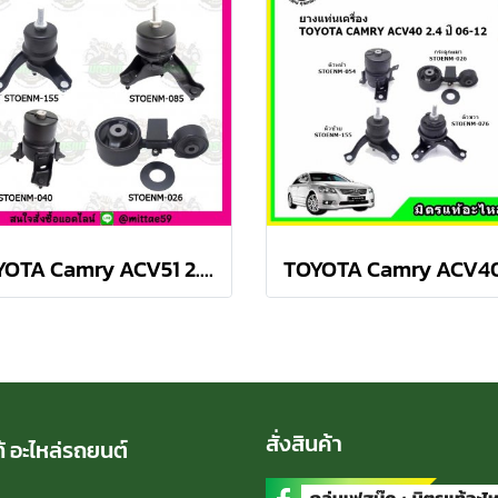
TOYOTA Camry ACV51 2.0 ปี 12-18 ยางแท่นเครื่องครบชุด กระดูกหมา
สั่งสินค้า
้ อะไหล่รถยนต์