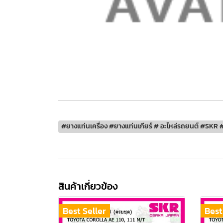
#ยางแท่นเครื่อง #ยางแท่นเกียร์ # อะไหล่รถยนต์ #SKR #
สินค้าเกี่ยวข้อง
Best Seller
Best