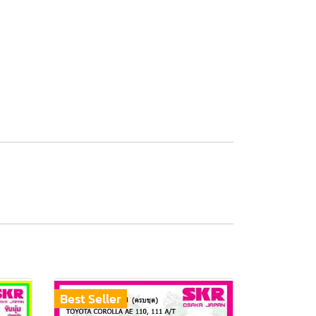
Best Seller