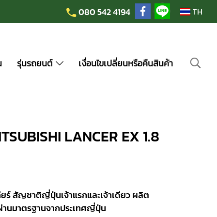
080 542 4194
TH
น
รุ่นรถยนต์
เงื่อนไขเปลี่ยนหรือคืนสินค้า
 MITSUBISHI LANCER EX 1.8
ยร์ สัญชาติญี่ปุ่นเจ้าแรกและเจ้าเดียว ผลิต
ผ่านมาตรฐานจากประเทศญี่ปุ่น