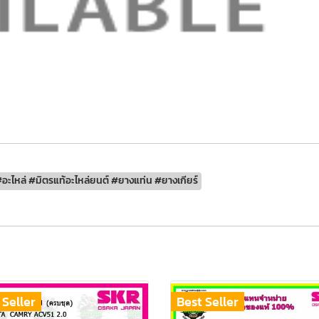
อะไหล่ #มิตรแท้อะไหล่ยนต์ #ยางแท่น #ยางเกียร์
 Seller
Best Seller