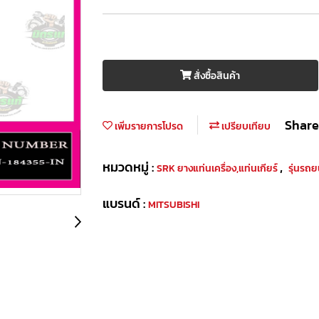
สั่งซื้อสินค้า
Share
เพิ่มรายการโปรด
เปรียบเทียบ
หมวดหมู่ :
,
SRK ยางแท่นเครื่อง,แท่นเกียร์
รุ่นรถ
แบรนด์ :
MITSUBISHI