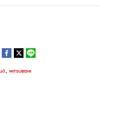
,
ยนต์
MITSUBISHI