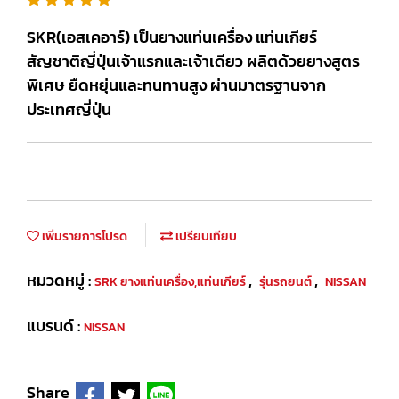
SKR(เอสเคอาร์) เป็นยางแท่นเครื่อง แท่นเกียร์
สัญชาติญี่ปุ่นเจ้าแรกและเจ้าเดียว ผลิตด้วยยางสูตร
พิเศษ ยืดหยุ่นและทนทานสูง ผ่านมาตรฐานจาก
ประเทศญี่ปุ่น
เพิ่มรายการโปรด
เปรียบเทียบ
หมวดหมู่ :
,
,
SRK ยางแท่นเครื่อง,แท่นเกียร์
รุ่นรถยนต์
NISSAN
แบรนด์ :
NISSAN
Share