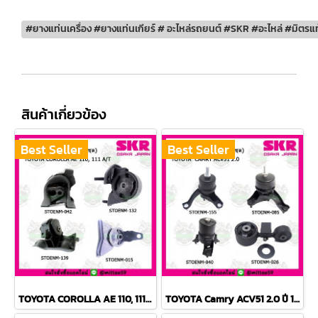
#ยางแท่นเครื่อง #ยางแท่นเกียร์ # อะไหล่รถยนต์ #SKR #อะไหล่ #มิตรแท
สินค้าเกี่ยวข้อง
Best Seller
Best Seller
TOYOTA COROLLA AE 110, 111 A/T สามห่วง ยางแท่นเครื่องครบชุด SKR
TOYOTA Camry ACV51 2.0 ปี 12-18 ยางแท่นเครื่องครบชุด กระดูกหมา