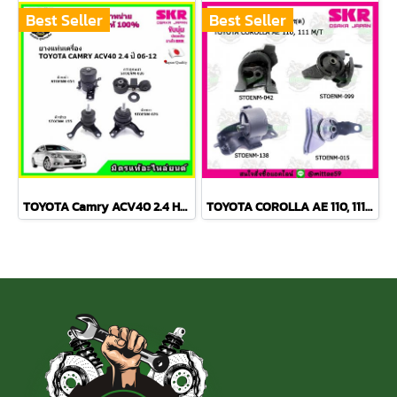
Best Seller
Best Seller
TOYOTA Camry ACV40 2.4 Hybrid ปี 06-12 ยางแท่นเครื่องครบชุด กระดูกหมา
TOYOTA COROLLA AE 110, 111 M/T สามห่วง ยางแท่นเครื่องครบชุด SKR