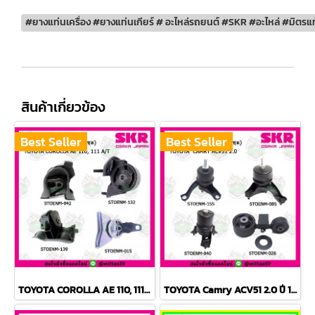
#ยางแท่นเครื่อง #ยางแท่นเกียร์ # อะไหล่รถยนต์ #SKR #อะไหล่ #มิตรแท
สินค้าเกี่ยวข้อง
Best Seller
Best Seller
TOYOTA COROLLA AE 110, 111 A/T สามห่วง ยางแท่นเครื่องครบชุด SKR
TOYOTA Camry ACV51 2.0 ปี 12-18 ยางแท่นเครื่องครบชุด กระดูกหมา