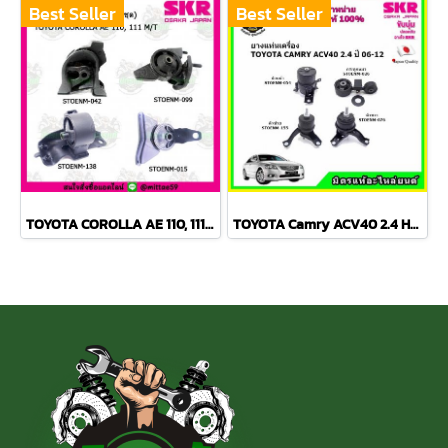
Best Seller
Best Seller
TOYOTA COROLLA AE 110, 111 M/T สามห่วง ยางแท่นเครื่องครบชุด SKR
TOYOTA Camry ACV40 2.4 Hybrid ปี 06-12 ยางแท่นเครื่องครบชุด กระดูกหมา