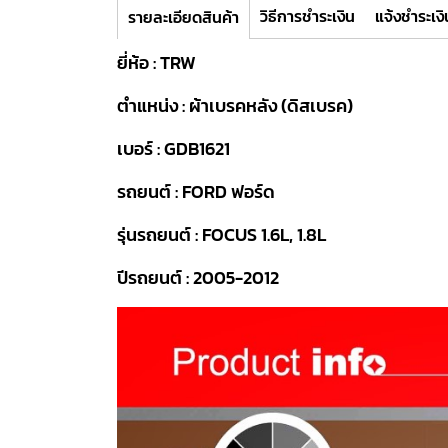
วิธีการชำระเงิน
แจ้งชำระเงิ
รายละเอียดสินค้า
ยี่ห้อ : TRW
ตำแหน่ง : ผ้าเบรคหลัง (ดิสเบรค)
เบอร์ : GDB1621
รถยนต์ : FORD ฟอร์ด
รุ่นรถยนต์ : FOCUS 1.6L, 1.8L
ปีรถยนต์ : 2005-2012