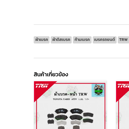
ผ้าเบรค
ผ้าดิสเบรค
ก้ามเบรค
เบรครถยนต์
TRW
สินค้าเกี่ยวข้อง