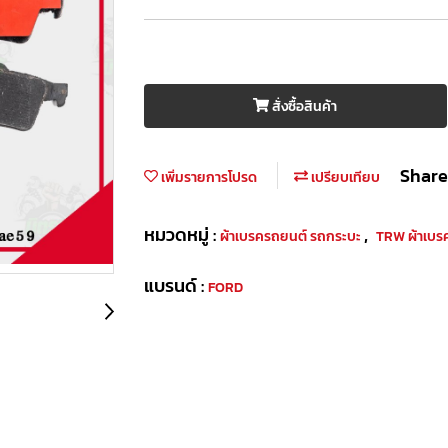
สั่งซื้อสินค้า
Share
เพิ่มรายการโปรด
เปรียบเทียบ
หมวดหมู่ :
,
ผ้าเบรครถยนต์ รถกระบะ
TRW ผ้าเบร
แบรนด์ :
FORD