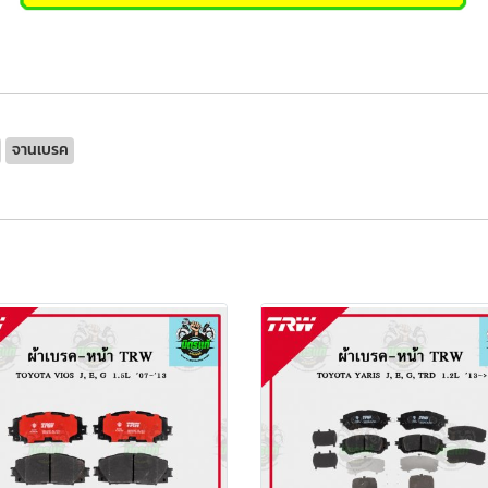
จานเบรค