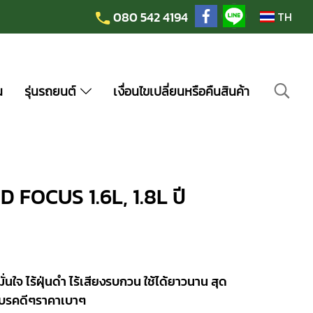
080 542 4194
TH
น
รุ่นรถยนต์
เงื่อนไขเปลี่ยนหรือคืนสินค้า
D FOCUS 1.6L, 1.8L ปี
จ ไร้ฝุ่นดำ ไร้เสียงรบกวน ใช้ได้ยาวนาน สุด
าเบรคดีๆราคาเบาๆ