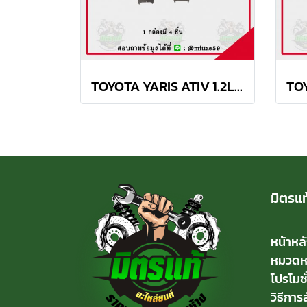
TOYOTA YARIS ATIV 1.2L ปี 2013 ขึ้นไป TRW ผ้าเบรค (หน้า)
มิตรแท
หน้าหล
หมวดหมู
โปรโมชั
วิธีการสั