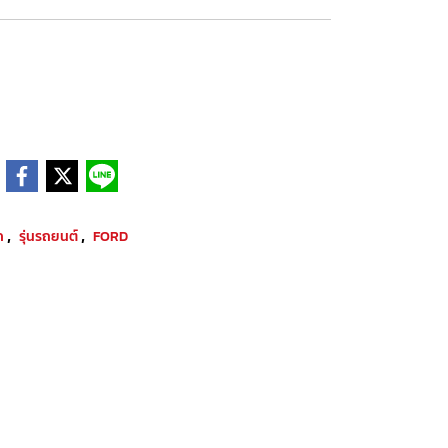
,
,
ค
รุ่นรถยนต์
FORD