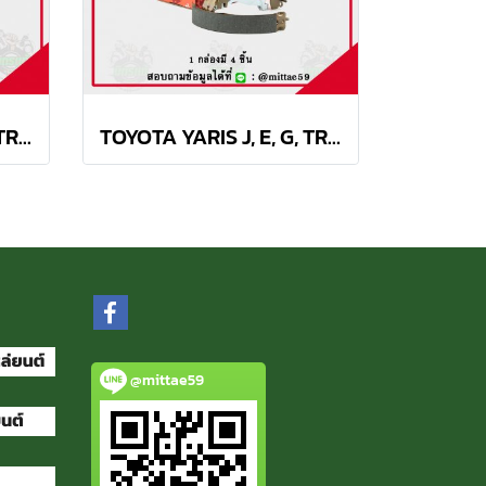
TOYOTA YARIS J, E, G, TRD 1.2L ปี 2013 TRW ผ้าเบรค (หน้า)
TOYOTA YARIS J, E, G, TRD 1.2L ปี 2013 TRW ก้ามเบรค (หลัง)
@mittae59