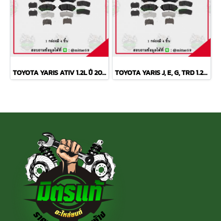
TOYOTA YARIS ATIV 1.2L ปี 2013 ขึ้นไป TRW ผ้าเบรค (หน้า)
TOYOTA YARIS J, E, G, TRD 1.2L ปี 2013 TRW ผ้าเบรค (หน้า)