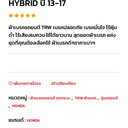
HYBRID ปี 13-17
ผ้าเบรครถยนต์ TRW เบรคปลอดภัย เบรคมั่นใจ ไร้ฝุ่น
ดำ ไร้เสียงรบกวน ใช้ได้ยาวนาน สุดยอดผ้าเบรค แห่ง
ยุดที่คุณต้องเลือกใช้ ผ้าเบรคดีๆราคาเบาๆ
เพิ่มรายการโปรด
เปรียบเทียบ
หมวดหมู่ :
,
,
ผ้าเบรครถยนต์ รถกระบะ
TRW ผ้าเบรค
รุ่นรถยนต์
,
HONDA
แบรนด์ :
HONDA