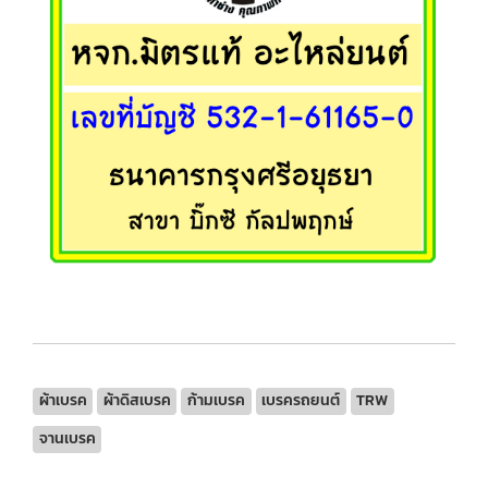
ผ้าเบรค
ผ้าดิสเบรค
ก้ามเบรค
เบรครถยนต์
TRW
จานเบรค