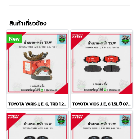
สินค้าเกี่ยวข้อง
New
TOYOTA YARIS J, E, G, TRD 1.2L ปี 2013 TRW ก้ามเบรค (หลัง)
TOYOTA VIOS J, E, G 1.5L ปี 07-13 TRW ผ้าเบรค (หน้า)