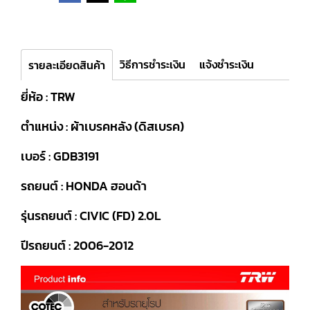
วิธีการชำระเงิน
แจ้งชำระเงิน
รายละเอียดสินค้า
ยี่ห้อ : TRW
ตำแหน่ง : ผ้าเบรคหลัง (ดิสเบรค)
เบอร์ : GDB3191
รถยนต์ : HONDA ฮอนด้า
รุ่นรถยนต์ : CIVIC (FD) 2.0L
ปีรถยนต์ : 2006-2012