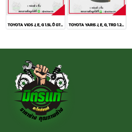
TOYOTA VIOS J, E, G 1.5L ปี 07-13 TRW ผ้าเบรค (หน้า)
TOYOTA YARIS J, E, G, TRD 1.2L ปี 2013 TRW ก้ามเบรค (หลัง)