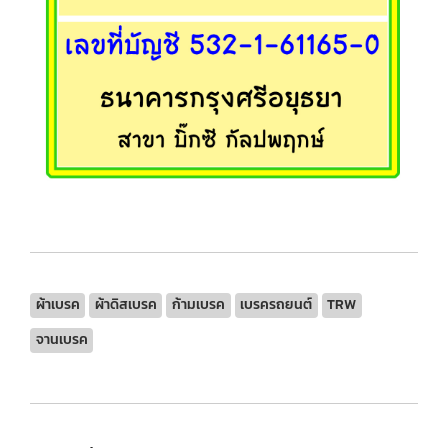
ผ้าเบรค
ผ้าดิสเบรค
ก้ามเบรค
เบรครถยนต์
TRW
จานเบรค