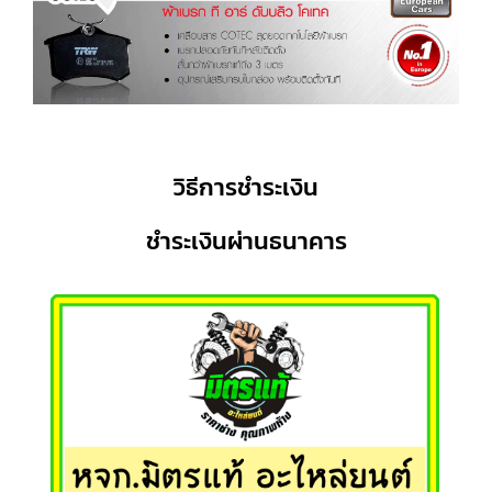
วิธีการชำระเงิน
ชำระเงินผ่านธนาคาร