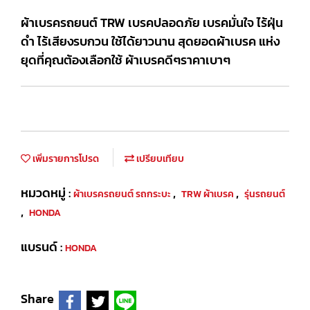
ผ้าเบรครถยนต์ TRW เบรคปลอดภัย เบรคมั่นใจ ไร้ฝุ่น
ดำ ไร้เสียงรบกวน ใช้ได้ยาวนาน สุดยอดผ้าเบรค แห่ง
ยุดที่คุณต้องเลือกใช้ ผ้าเบรคดีๆราคาเบาๆ
เพิ่มรายการโปรด
เปรียบเทียบ
หมวดหมู่ :
,
,
ผ้าเบรครถยนต์ รถกระบะ
TRW ผ้าเบรค
รุ่นรถยนต์
,
HONDA
แบรนด์ :
HONDA
Share