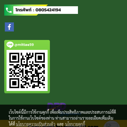
@mittae59
เว็บไซต์นี้มีการใช้งานคุกกี้ เพื่อเพิ่มประสิทธิภาพและประสบการณ์ที่ดี
ในการใช้งานเว็บไซต์ของท่าน ท่านสามารถอ่านรายละเอียดเพิ่มเติม
ได้ที่
นโยบายความเป็นส่วนตัว
และ
นโยบายคุกกี้
Copy right by mittae59.com