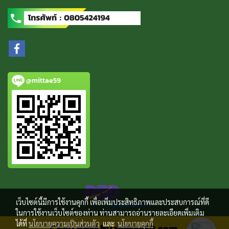
@mittae59
เว็บไซต์นี้มีการใช้งานคุกกี้ เพื่อเพิ่มประสิทธิภาพและประสบการณ์ที่ดี
ในการใช้งานเว็บไซต์ของท่าน ท่านสามารถอ่านรายละเอียดเพิ่มเติม
ได้ที่
นโยบายความเป็นส่วนตัว
และ
นโยบายคุกกี้
Copy right by mittae59.com