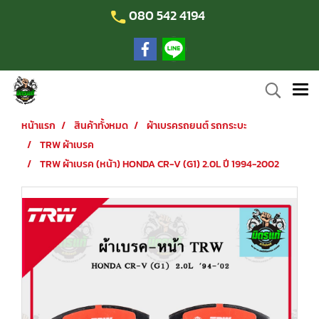
080 542 4194
หน้าแรก
สินค้าทั้งหมด
ผ้าเบรครถยนต์ รถกระบะ
TRW ผ้าเบรค
TRW ผ้าเบรค (หน้า) HONDA CR-V (G1) 2.0L ปี 1994-2002