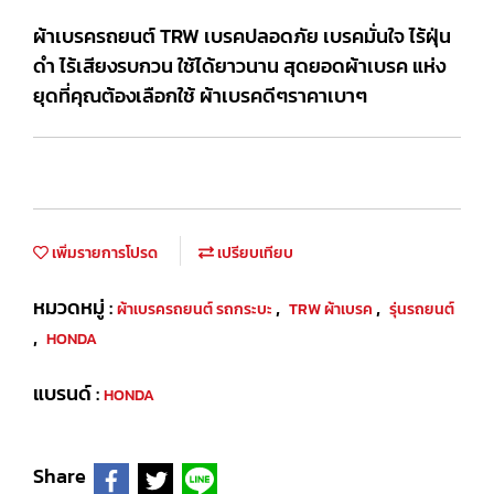
ผ้าเบรครถยนต์ TRW เบรคปลอดภัย เบรคมั่นใจ ไร้ฝุ่น
ดำ ไร้เสียงรบกวน ใช้ได้ยาวนาน สุดยอดผ้าเบรค แห่ง
ยุดที่คุณต้องเลือกใช้ ผ้าเบรคดีๆราคาเบาๆ
เพิ่มรายการโปรด
เปรียบเทียบ
หมวดหมู่ :
,
,
ผ้าเบรครถยนต์ รถกระบะ
TRW ผ้าเบรค
รุ่นรถยนต์
,
HONDA
แบรนด์ :
HONDA
Share