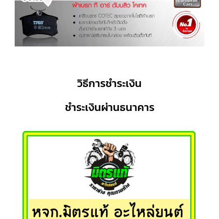
วิธีการชำระเงิน
ชำระเงินผ่านธนาคาร