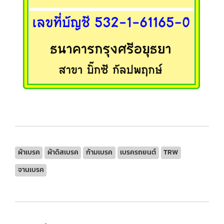
ผ้าเบรค
ผ้าดิสเบรค
ก้ามเบรค
เบรครถยนต์
TRW
จานเบรค