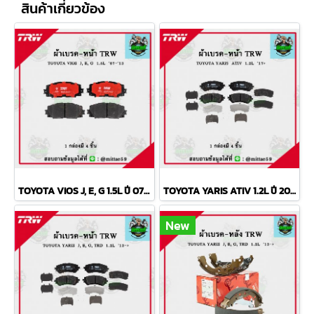
สินค้าเกี่ยวข้อง
TOYOTA VIOS J, E, G 1.5L ปี 07-13 TRW ผ้าเบรค (หน้า)
TOYOTA YARIS ATIV 1.2L ปี 2013 ขึ้นไป TRW ผ้าเบรค (หน้า)
New