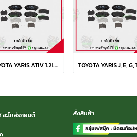
TOYOTA YARIS ATIV 1.2L ปี 2013 ขึ้นไป TRW ผ้าเบรค (หน้า)
สั่งสินค้า
้ อะไหล่รถยนต์
ัก