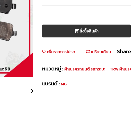
สั่งซื้อสินค้า
Share
เพิ่มรายการโปรด
เปรียบเทียบ
หมวดหมู่ :
,
ผ้าเบรครถยนต์ รถกระบะ
TRW ผ้าเบร
แบรนด์ :
MG