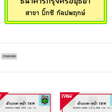
จานเบรค