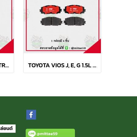
TOYOTA YARIS J, E, G, TRD 1.2L ปี 2013 TRW ผ้าเบรค (หน้า)
TOYOTA VIOS J, E, G 1.5L ปี 07-13 TRW ผ้าเบรค (หน้า)
@mittae59