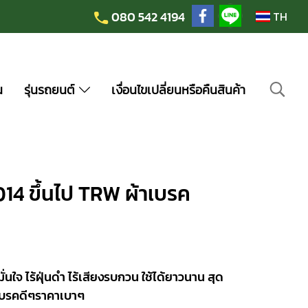
080 542 4194
TH
น
รุ่นรถยนต์
เงื่อนไขเปลี่ยนหรือคืนสินค้า
2014 ขึ้นไป TRW ผ้าเบรค
จ ไร้ฝุ่นดำ ไร้เสียงรบกวน ใช้ได้ยาวนาน สุด
าเบรคดีๆราคาเบาๆ