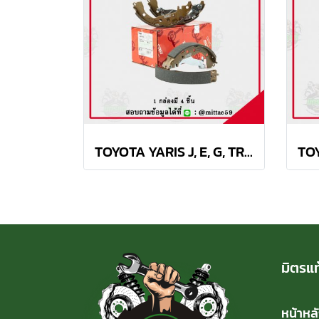
TOYOTA YARIS J, E, G, TRD 1.2L ปี 2013 TRW ก้ามเบรค (หลัง)
มิตรแท
หน้าหล