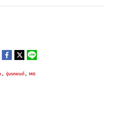
,
,
ค
รุ่นรถยนต์
MG