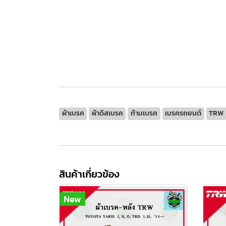
ผ้าเบรค
ผ้าดิสเบรค
ก้ามเบรค
เบรครถยนต์
TRW
สินค้าเกี่ยวข้อง
New