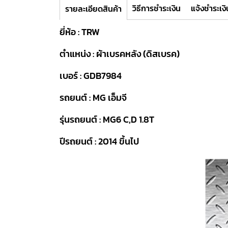
วิธีการชำระเงิน
แจ้งชำระเงิ
รายละเอียดสินค้า
ยี่ห้อ : TRW
ตำแหน่ง : ผ้าเบรคหลัง (ดิสเบรค)
เบอร์ : GDB7984
รถยนต์ : MG เอ็มจี
รุ่นรถยนต์ : MG6 C,D 1.8T
ปีรถยนต์ : 2014 ขึ้นไป