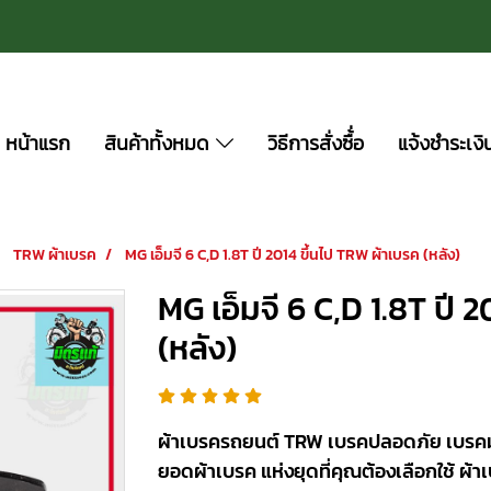
หน้าแรก
สินค้าทั้งหมด
วิธีการสั่งซื้่อ
แจ้งชำระเงิ
TRW ผ้าเบรค
MG เอ็มจี 6 C,D 1.8T ปี 2014 ขึ้นไป TRW ผ้าเบรค (หลัง)
MG เอ็มจี 6 C,D 1.8T ปี 
(หลัง)
ผ้าเบรครถยนต์ TRW เบรคปลอดภัย เบรคมั่นใ
ยอดผ้าเบรค แห่งยุดที่คุณต้องเลือกใช้ ผ้