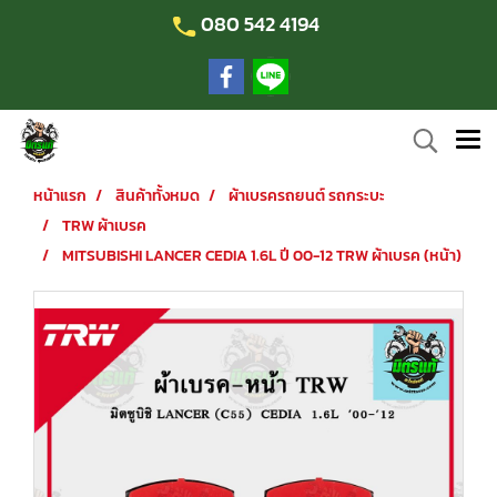
080 542 4194
หน้าแรก
สินค้าทั้งหมด
ผ้าเบรครถยนต์ รถกระบะ
TRW ผ้าเบรค
MITSUBISHI LANCER CEDIA 1.6L ปี 00-12 TRW ผ้าเบรค (หน้า)