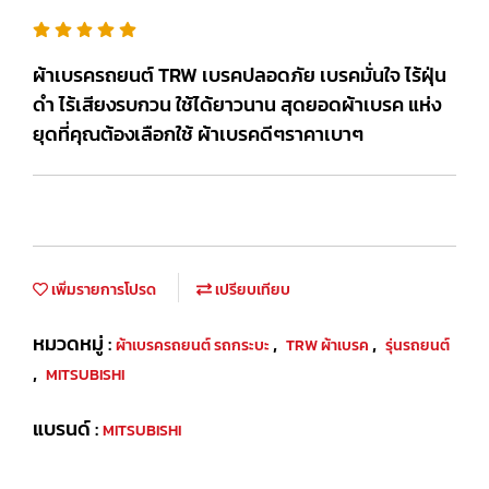
ผ้าเบรครถยนต์ TRW เบรคปลอดภัย เบรคมั่นใจ ไร้ฝุ่น
ดำ ไร้เสียงรบกวน ใช้ได้ยาวนาน สุดยอดผ้าเบรค แห่ง
ยุดที่คุณต้องเลือกใช้ ผ้าเบรคดีๆราคาเบาๆ
เพิ่มรายการโปรด
เปรียบเทียบ
หมวดหมู่ :
,
,
ผ้าเบรครถยนต์ รถกระบะ
TRW ผ้าเบรค
รุ่นรถยนต์
,
MITSUBISHI
แบรนด์ :
MITSUBISHI