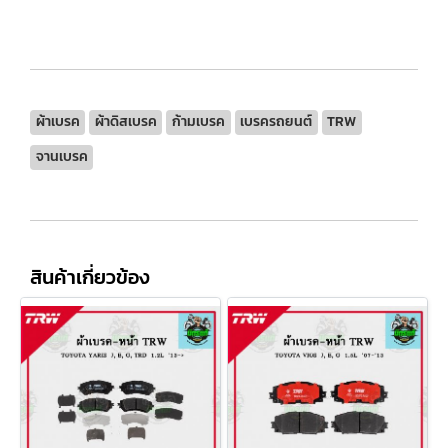
ผ้าเบรค
ผ้าดิสเบรค
ก้ามเบรค
เบรครถยนต์
TRW
จานเบรค
สินค้าเกี่ยวข้อง