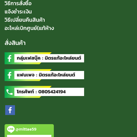
วิธีการสั่งซื้อ
แจ้งชำระเงิน
วิธีเปลี่ยนคืนสินค้า
อะไหล่เบิกศูนย์(แท้ห้าง
สั่งสินค้า
@mittae59