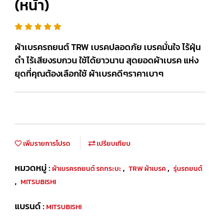
(หน้า)
ผ้าเบรครถยนต์ TRW เบรคปลอดภัย เบรคมั่นใจ ไร้ฝุ่น
ดำ ไร้เสียงรบกวน ใช้ได้ยาวนาน สุดยอดผ้าเบรค แห่ง
ยุดที่คุณต้องเลือกใช้ ผ้าเบรคดีๆราคาเบาๆ
เพิ่มรายการโปรด
เปรียบเทียบ
หมวดหมู่ :
,
,
ผ้าเบรครถยนต์ รถกระบะ
TRW ผ้าเบรค
รุ่นรถยนต์
,
MITSUBISHI
แบรนด์ :
MITSUBISHI