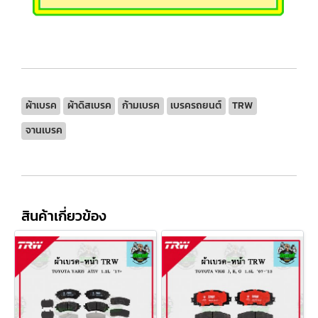
ผ้าเบรค
ผ้าดิสเบรค
ก้ามเบรค
เบรครถยนต์
TRW
จานเบรค
สินค้าเกี่ยวข้อง