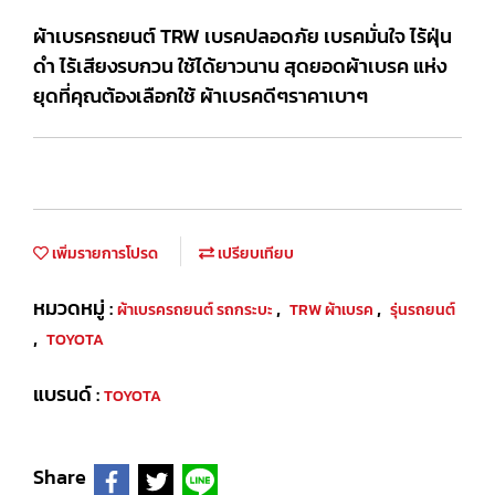
ผ้าเบรครถยนต์ TRW เบรคปลอดภัย เบรคมั่นใจ ไร้ฝุ่น
ดำ ไร้เสียงรบกวน ใช้ได้ยาวนาน สุดยอดผ้าเบรค แห่ง
ยุดที่คุณต้องเลือกใช้ ผ้าเบรคดีๆราคาเบาๆ
เพิ่มรายการโปรด
เปรียบเทียบ
หมวดหมู่ :
,
,
ผ้าเบรครถยนต์ รถกระบะ
TRW ผ้าเบรค
รุ่นรถยนต์
,
TOYOTA
แบรนด์ :
TOYOTA
Share