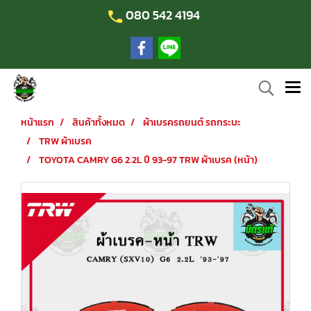
080 542 4194
หน้าแรก
สินค้าทั้งหมด
ผ้าเบรครถยนต์ รถกระบะ
TRW ผ้าเบรค
TOYOTA CAMRY G6 2.2L ปี 93-97 TRW ผ้าเบรค (หน้า)