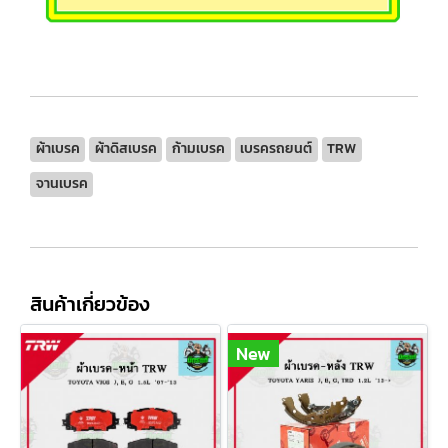
ผ้าเบรค
ผ้าดิสเบรค
ก้ามเบรค
เบรครถยนต์
TRW
จานเบรค
สินค้าเกี่ยวข้อง
New