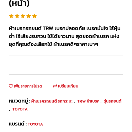
(หน้า)
ผ้าเบรครถยนต์ TRW เบรคปลอดภัย เบรคมั่นใจ ไร้ฝุ่น
ดำ ไร้เสียงรบกวน ใช้ได้ยาวนาน สุดยอดผ้าเบรค แห่ง
ยุดที่คุณต้องเลือกใช้ ผ้าเบรคดีๆราคาเบาๆ
เพิ่มรายการโปรด
เปรียบเทียบ
หมวดหมู่ :
,
,
ผ้าเบรครถยนต์ รถกระบะ
TRW ผ้าเบรค
รุ่นรถยนต์
,
TOYOTA
แบรนด์ :
TOYOTA