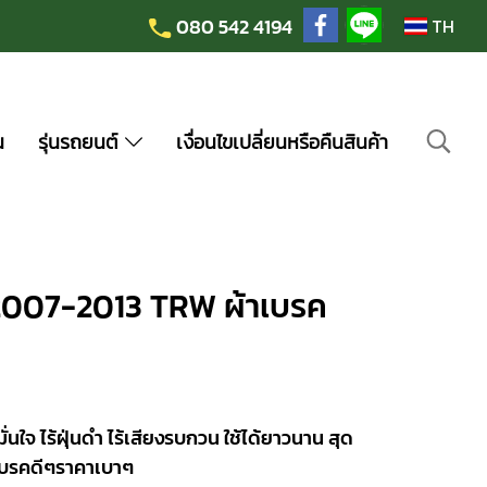
080 542 4194
TH
น
รุ่นรถยนต์
เงื่อนไขเปลี่ยนหรือคืนสินค้า
 2007-2013 TRW ผ้าเบรค
จ ไร้ฝุ่นดำ ไร้เสียงรบกวน ใช้ได้ยาวนาน สุด
าเบรคดีๆราคาเบาๆ