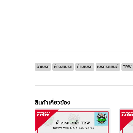
ผ้าเบรค
ผ้าดิสเบรค
ก้ามเบรค
เบรครถยนต์
TRW
สินค้าเกี่ยวข้อง