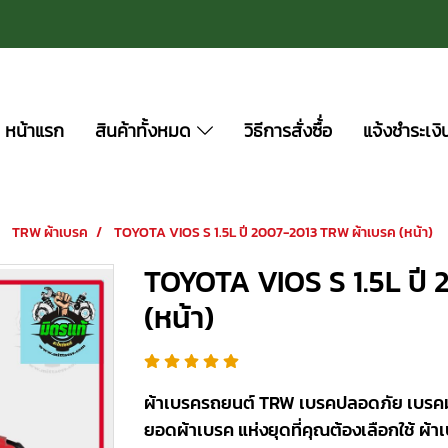
หน้าแรก
สินค้าทั้งหมด
วิธีการสั่งซื้่อ
แจ้งชำระเงิ
TRW ผ้าเบรค
TOYOTA VIOS S 1.5L ปี 2007-2013 TRW ผ้าเบรค (หน้า)
TOYOTA VIOS S 1.5L ปี
(หน้า)
ผ้าเบรครถยนต์ TRW เบรคปลอดภัย เบรคมั่นใ
ยอดผ้าเบรค แห่งยุดที่คุณต้องเลือกใช้ ผ้