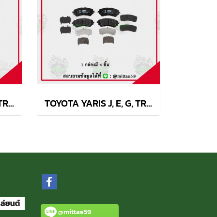
TOYOTA YARIS J, E, G, TRD 1.2L ปี 2013 TRW ก้ามเบรค (หลัง)
TOYOTA YARIS J, E, G, TRD 1.2L ปี 2013 TRW ผ้าเบรค (หน้า)
@mittae59