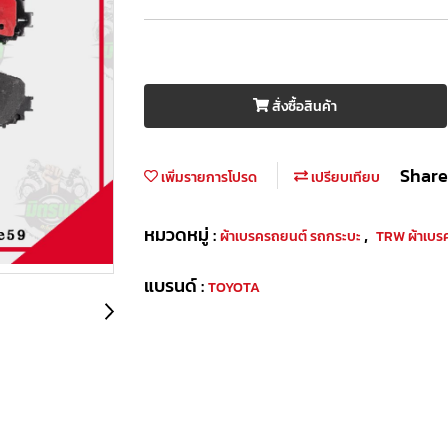
สั่งซื้อสินค้า
Share
เพิ่มรายการโปรด
เปรียบเทียบ
หมวดหมู่ :
,
ผ้าเบรครถยนต์ รถกระบะ
TRW ผ้าเบร
แบรนด์ :
TOYOTA