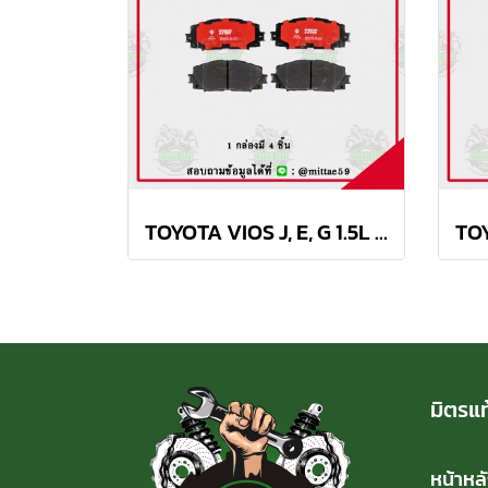
TOYOTA VIOS J, E, G 1.5L ปี 07-13 TRW ผ้าเบรค (หน้า)
มิตรแท
หน้าหล