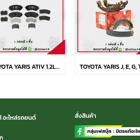
TOYOTA YARIS ATIV 1.2L ปี 2013 ขึ้นไป TRW ผ้าเบรค (หน้า)
สั่งสินค้า
้ อะไหล่รถยนต์
ัก