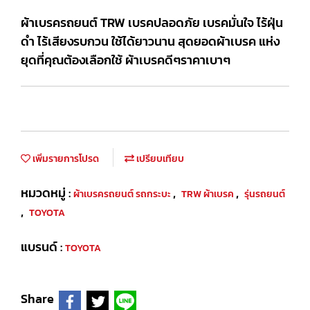
ผ้าเบรครถยนต์ TRW เบรคปลอดภัย เบรคมั่นใจ ไร้ฝุ่น
ดำ ไร้เสียงรบกวน ใช้ได้ยาวนาน สุดยอดผ้าเบรค แห่ง
ยุดที่คุณต้องเลือกใช้ ผ้าเบรคดีๆราคาเบาๆ
เพิ่มรายการโปรด
เปรียบเทียบ
หมวดหมู่ :
,
,
ผ้าเบรครถยนต์ รถกระบะ
TRW ผ้าเบรค
รุ่นรถยนต์
,
TOYOTA
แบรนด์ :
TOYOTA
Share