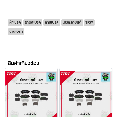
ผ้าเบรค
ผ้าดิสเบรค
ก้ามเบรค
เบรครถยนต์
TRW
จานเบรค
สินค้าเกี่ยวข้อง