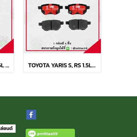
TOYOTA VIOS J, E, G 1.5L ปี 07-13 TRW ผ้าเบรค (หน้า)
TOYOTA YARIS S, RS 1.5L ปี 2006-2012 TRW ผ้าเบรค (หลัง)
@mittae59