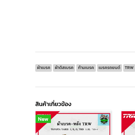
ผ้าเบรค
ผ้าดิสเบรค
ก้ามเบรค
เบรครถยนต์
TRW
สินค้าเกี่ยวข้อง
New