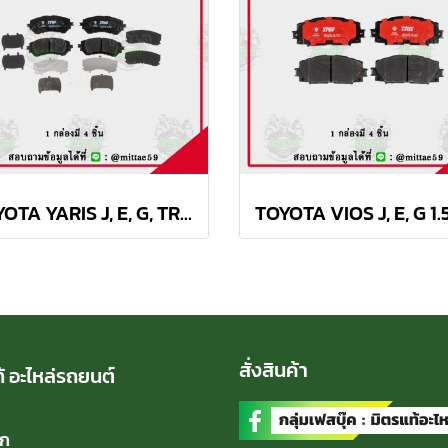
TOYOTA YARIS J, E, G, TRD 1.2L ปี 2013 TRW ผ้าเบรค (หน้า)
สั่งสินค้า
้ อะไหล่รถยนต์
ัก