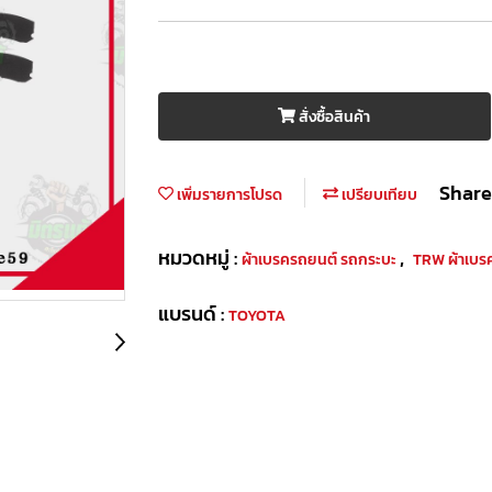
สั่งซื้อสินค้า
Share
เพิ่มรายการโปรด
เปรียบเทียบ
หมวดหมู่ :
,
ผ้าเบรครถยนต์ รถกระบะ
TRW ผ้าเบร
แบรนด์ :
TOYOTA