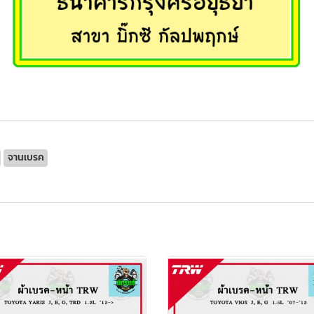
จานเบรค