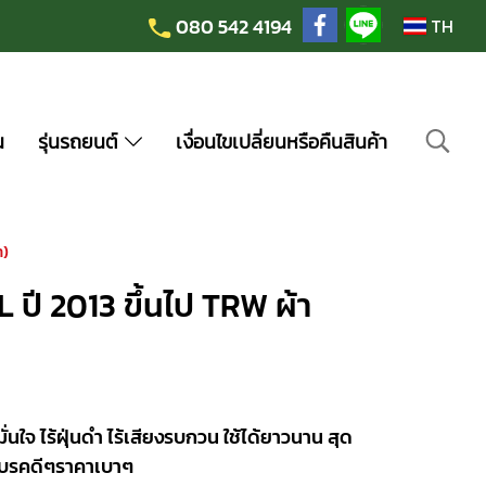
080 542 4194
TH
น
รุ่นรถยนต์
เงื่อนไขเปลี่ยนหรือคืนสินค้า
า)
ปี 2013 ขึ้นไป TRW ผ้า
จ ไร้ฝุ่นดำ ไร้เสียงรบกวน ใช้ได้ยาวนาน สุด
าเบรคดีๆราคาเบาๆ