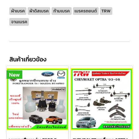
ผ้าเบรค
ผ้าดิสเบรค
ก้ามเบรค
เบรครถยนต์
TRW
จานเบรค
สินค้าเกี่ยวข้อง
New