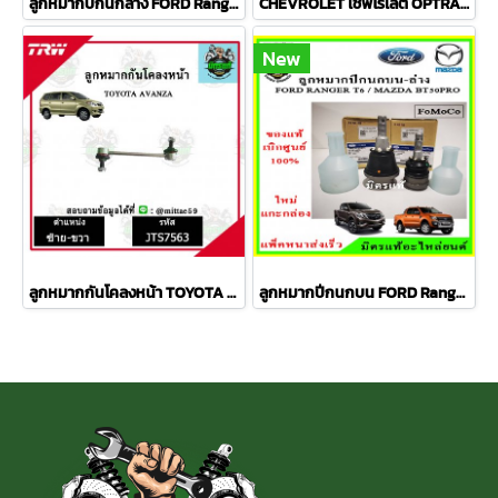
ลูกหมากปีกนกล่าง FORD Ranger T6 / MAZDA BT50 PRO 2WD , 4WD
CHEVROLET เชฟโรเลต OPTRA ปี 03-08 ชุดช่วงล่าง TRW
New
ลูกหมากกันโคลงหน้า TOYOTA AVANZA อเวนซ่า ปี 04-11ชุดช่วงล่าง TRW ราคาต่อคู่
ลูกหมากปีกนกบน FORD Ranger T6 / MAZDA BT50 PRO 2WD , 4WD