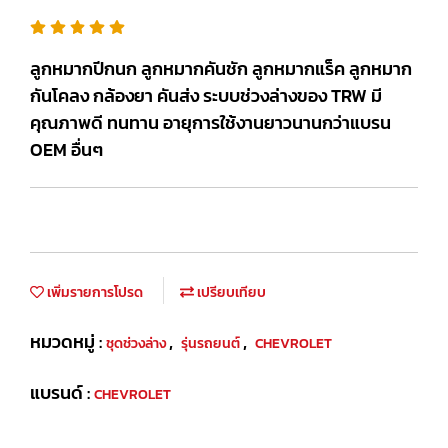
ลูกหมากปีกนก ลูกหมากคันชัก ลูกหมากแร็ค ลูกหมาก
กันโคลง กล้องยา คันส่ง ระบบช่วงล่างของ TRW มี
คุณภาพดี ทนทาน อายุการใช้งานยาวนานกว่าแบรน
OEM อื่นๆ
เพิ่มรายการโปรด
เปรียบเทียบ
หมวดหมู่ :
,
,
ชุดช่วงล่าง
รุ่นรถยนต์
CHEVROLET
แบรนด์ :
CHEVROLET