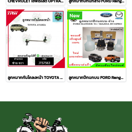
CHEVROLET เชฟโรเลต OPTRA ปี 03-08 ชุดช่วงล่าง TRW
ลูกหมากปีกนกล่าง FORD Ranger T6 / MAZDA BT50 PRO 2WD , 4WD
New
ลูกหมากกันโคลงหน้า TOYOTA AVANZA อเวนซ่า ปี 04-11ชุดช่วงล่าง TRW ราคาต่อคู่
ลูกหมากปีกนกบน FORD Ranger T6 / MAZDA BT50 PRO 2WD , 4WD