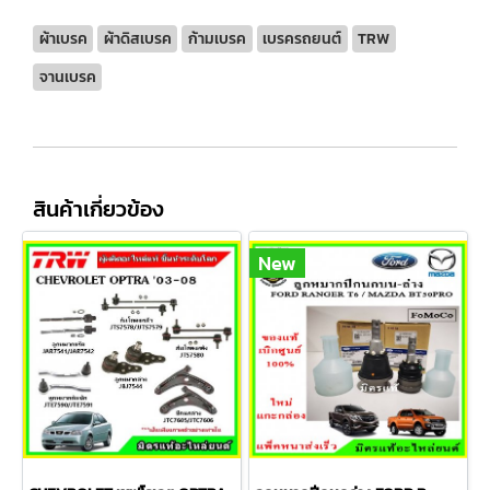
ผ้าเบรค
ผ้าดิสเบรค
ก้ามเบรค
เบรครถยนต์
TRW
จานเบรค
สินค้าเกี่ยวข้อง
New