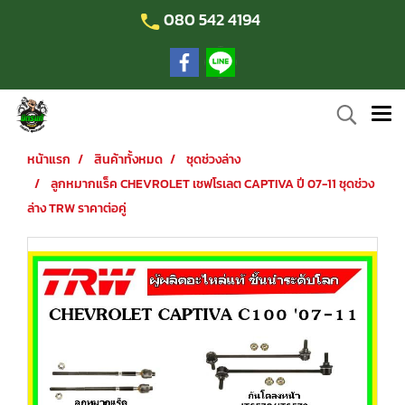
080 542 4194
หน้าแรก
สินค้าทั้งหมด
ชุดช่วงล่าง
ลูกหมากแร็ค CHEVROLET เชฟโรเลต CAPTIVA ปี 07-11 ชุดช่วง
ล่าง TRW ราคาต่อคู่