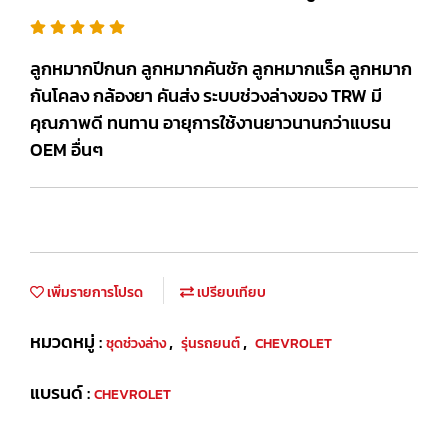
ลูกหมากปีกนก ลูกหมากคันชัก ลูกหมากแร็ค ลูกหมาก
กันโคลง กล้องยา คันส่ง ระบบช่วงล่างของ TRW มี
คุณภาพดี ทนทาน อายุการใช้งานยาวนานกว่าแบรน
OEM อื่นๆ
เพิ่มรายการโปรด
เปรียบเทียบ
หมวดหมู่ :
,
,
ชุดช่วงล่าง
รุ่นรถยนต์
CHEVROLET
แบรนด์ :
CHEVROLET