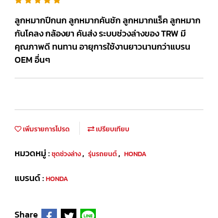
ลูกหมากปีกนก ลูกหมากคันชัก ลูกหมากแร็ค ลูกหมาก
กันโคลง กล้องยา คันส่ง ระบบช่วงล่างของ TRW มี
คุณภาพดี ทนทาน อายุการใช้งานยาวนานกว่าแบรน
OEM อื่นๆ
เพิ่มรายการโปรด
เปรียบเทียบ
หมวดหมู่ :
,
,
ชุดช่วงล่าง
รุ่นรถยนต์
HONDA
แบรนด์ :
HONDA
Share