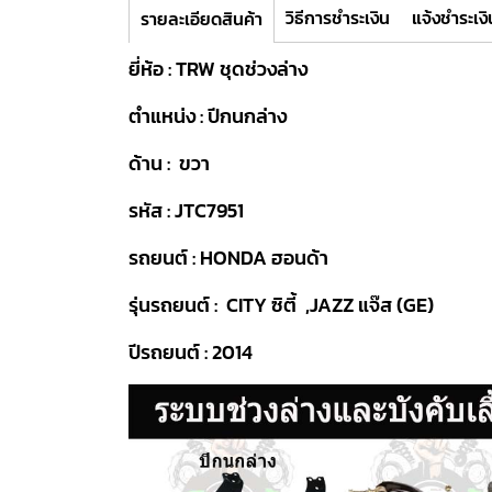
วิธีการชำระเงิน
แจ้งชำระเงิ
รายละเอียดสินค้า
ยี่ห้อ : TRW ชุดช่วงล่าง
ตำแหน่ง : ปีกนกล่าง
ด้าน : ขวา
รหัส : JTC7951
รถยนต์ : HONDA ฮอนด้า
รุ่นรถยนต์ : CITY ซิตี้ ,JAZZ แจ๊ส (GE)
ปีรถยนต์ : 2014