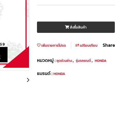
สั่งซื้อสินค้า
Share
เพิ่มรายการโปรด
เปรียบเทียบ
หมวดหมู่ :
,
,
ชุดช่วงล่าง
รุ่นรถยนต์
HONDA
แบรนด์ :
HONDA