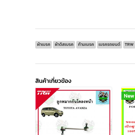
ผ้าเบรค
ผ้าดิสเบรค
ก้ามเบรค
เบรครถยนต์
TRW
สินค้าเกี่ยวข้อง
New