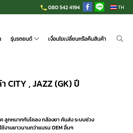
080 542 4194
TH
น
รุ่นรถยนต์
เงื่อนไขเปลี่ยนหรือคืนสินค้า
 CITY , JAZZ (GK) ปี
ค ลูกหมากกันโคลง กล้องยา คันส่ง ระบบช่วง
ใช้งานยาวนานกว่าแบรน OEM อื่นๆ