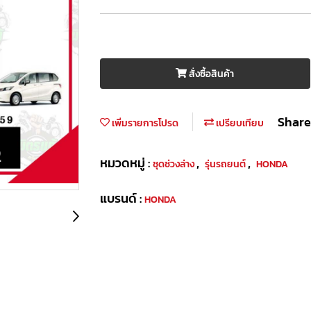
สั่งซื้อสินค้า
Share
เพิ่มรายการโปรด
เปรียบเทียบ
หมวดหมู่ :
,
,
ชุดช่วงล่าง
รุ่นรถยนต์
HONDA
แบรนด์ :
HONDA