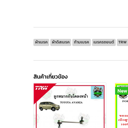
ผ้าเบรค
ผ้าดิสเบรค
ก้ามเบรค
เบรครถยนต์
TRW
สินค้าเกี่ยวข้อง
New