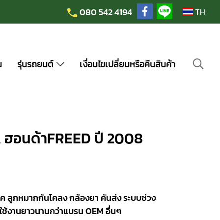
080 542 4194
TH
น
รุ่นรถยนต์
เงื่อนไขเปลี่ยนหรือคืนสินค้า
 ฮอนด้าFREED ปี 2008
ค ลูกหมากกันโคลง กล้องยา คันส่ง ระบบช่วง
ใช้งานยาวนานกว่าแบรน OEM อื่นๆ