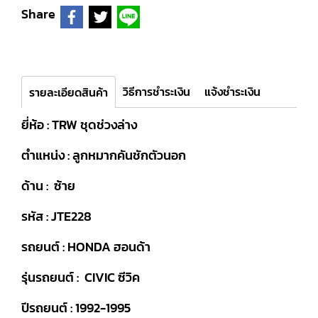
Share
วิธีการชำระเงิน
แจ้งชำระเงิน
รายละเอียดสินค้า
ยี่ห้อ : TRW ชุดช่วงล่าง
ตำแหน่ง : ลูกหมากคันชักตัวนอก
ด้าน : ซ้าย
รหัส : JTE228
รถยนต์ : HONDA ฮอนด้า
รุ่นรถยนต์ : CIVIC ซีวิค
ปีรถยนต์ : 1992-1995