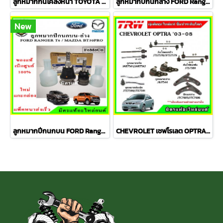
ลูกหมากกันโคลงหน้า TOYOTA AVANZA อเวนซ่า ปี 04-11ชุดช่วงล่าง TRW ราคาต่อคู่
ลูกหมากปีกนกล่าง FORD Ranger T6 / MAZDA BT50 PRO 2WD , 4WD
New
ลูกหมากปีกนกบน FORD Ranger T6 / MAZDA BT50 PRO 2WD , 4WD
CHEVROLET เชฟโรเลต OPTRA ปี 03-08 ชุดช่วงล่าง TRW