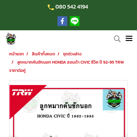
080 542 4194
หน้าแรก
สินค้าทั้งหมด
ชุดช่วงล่าง
ลูกหมากคันชักนอก HONDA ฮอนด้า CIVIC ซีวิค ปี 92-95 TRW
ราคาต่อคู่