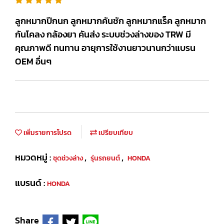
ลูกหมากปีกนก ลูกหมากคันชัก ลูกหมากแร็ค ลูกหมาก
กันโคลง กล้องยา คันส่ง ระบบช่วงล่างของ TRW มี
คุณภาพดี ทนทาน อายุการใช้งานยาวนานกว่าแบรน
OEM อื่นๆ
เพิ่มรายการโปรด
เปรียบเทียบ
หมวดหมู่ :
,
,
ชุดช่วงล่าง
รุ่นรถยนต์
HONDA
แบรนด์ :
HONDA
Share