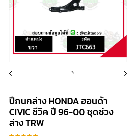
ปีกนกล่าง HONDA ฮอนด้า
CIVIC ซีวิค ปี 96-00 ชุดช่วง
ล่าง TRW