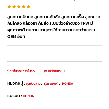
ลูกหมากปีกนก ลูกหมากคันชัก ลูกหมากแร็ค ลูกหมาก
กันโคลง กล้องยา คันส่ง ระบบช่วงล่างของ TRW มี
คุณภาพดี ทนทาน อายุการใช้งานยาวนานกว่าแบรน
OEM อื่นๆ
เพิ่มรายการโปรด
เปรียบเทียบ
หมวดหมู่ :
,
,
ชุดช่วงล่าง
รุ่นรถยนต์
HONDA
แบรนด์ :
HONDA