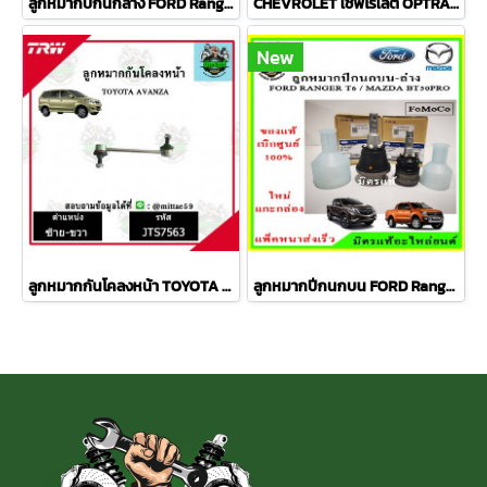
ลูกหมากปีกนกล่าง FORD Ranger T6 / MAZDA BT50 PRO 2WD , 4WD
CHEVROLET เชฟโรเลต OPTRA ปี 03-08 ชุดช่วงล่าง TRW
New
ลูกหมากกันโคลงหน้า TOYOTA AVANZA อเวนซ่า ปี 04-11ชุดช่วงล่าง TRW ราคาต่อคู่
ลูกหมากปีกนกบน FORD Ranger T6 / MAZDA BT50 PRO 2WD , 4WD