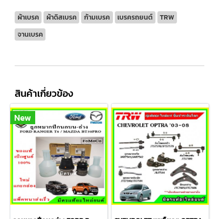
ผ้าเบรค
ผ้าดิสเบรค
ก้ามเบรค
เบรครถยนต์
TRW
จานเบรค
สินค้าเกี่ยวข้อง
New