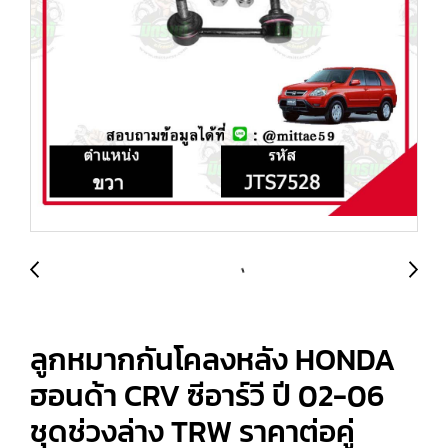
ลูกหมากกันโคลงหลัง HONDA
ฮอนด้า CRV ซีอาร์วี ปี 02-06
ชุดช่วงล่าง TRW ราคาต่อคู่