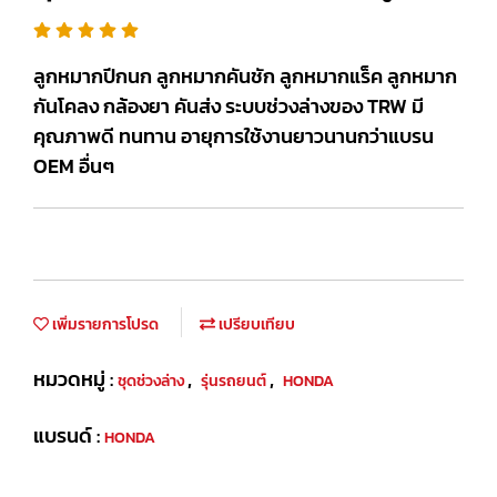
ลูกหมากปีกนก ลูกหมากคันชัก ลูกหมากแร็ค ลูกหมาก
กันโคลง กล้องยา คันส่ง ระบบช่วงล่างของ TRW มี
คุณภาพดี ทนทาน อายุการใช้งานยาวนานกว่าแบรน
OEM อื่นๆ
เพิ่มรายการโปรด
เปรียบเทียบ
หมวดหมู่ :
,
,
ชุดช่วงล่าง
รุ่นรถยนต์
HONDA
แบรนด์ :
HONDA