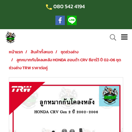
080 542 4194
หน้าแรก
สินค้าทั้งหมด
ชุดช่วงล่าง
ลูกหมากกันโคลงหลัง HONDA ฮอนด้า CRV ซีอาร์วี ปี 02-06 ชุด
ช่วงล่าง TRW ราคาต่อคู่