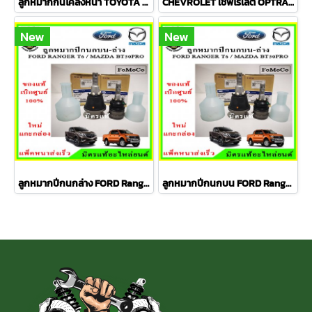
ลูกหมากกันโคลงหน้า TOYOTA AVANZA อเวนซ่า ปี 04-11ชุดช่วงล่าง TRW ราคาต่อคู่
CHEVROLET เชฟโรเลต OPTRA ปี 03-08 ชุดช่วงล่าง TRW
New
New
ลูกหมากปีกนกล่าง FORD Ranger T6 / MAZDA BT50 PRO 2WD , 4WD
ลูกหมากปีกนกบน FORD Ranger T6 / MAZDA BT50 PRO 2WD , 4WD