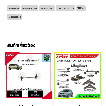
ผ้าเบรค
ผ้าดิสเบรค
ก้ามเบรค
เบรครถยนต์
TRW
จานเบรค
สินค้าเกี่ยวข้อง