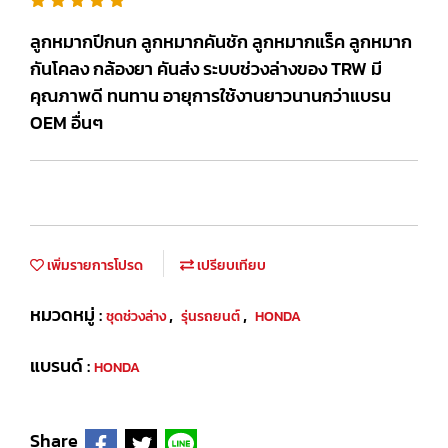
ลูกหมากปีกนก ลูกหมากคันชัก ลูกหมากแร็ค ลูกหมาก
กันโคลง กล้องยา คันส่ง ระบบช่วงล่างของ TRW มี
คุณภาพดี ทนทาน อายุการใช้งานยาวนานกว่าแบรน
OEM อื่นๆ
เพิ่มรายการโปรด
เปรียบเทียบ
หมวดหมู่ :
,
,
ชุดช่วงล่าง
รุ่นรถยนต์
HONDA
แบรนด์ :
HONDA
Share