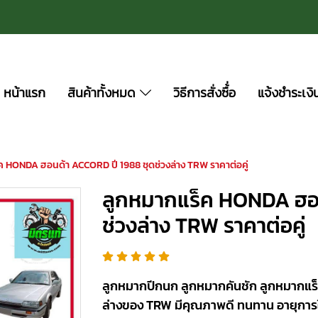
หน้าแรก
สินค้าทั้งหมด
วิธีการสั่งซื้่อ
แจ้งชำระเงิ
ค HONDA ฮอนด้า ACCORD ปี 1988 ชุดช่วงล่าง TRW ราคาต่อคู่
ลูกหมากแร็ค HONDA ฮอน
ช่วงล่าง TRW ราคาต่อคู่
ลูกหมากปีกนก ลูกหมากคันชัก ลูกหมากแร็
ล่างของ TRW มีคุณภาพดี ทนทาน อายุการ