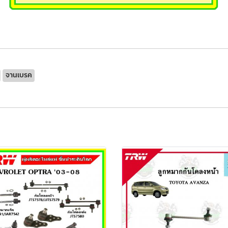
จานเบรค