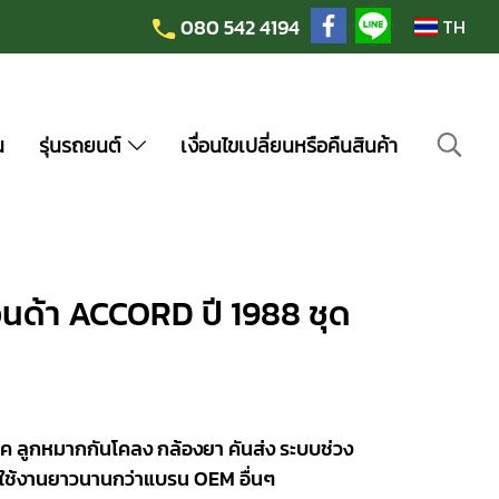
080 542 4194
TH
น
รุ่นรถยนต์
เงื่อนไขเปลี่ยนหรือคืนสินค้า
ด้า ACCORD ปี 1988 ชุด
ค ลูกหมากกันโคลง กล้องยา คันส่ง ระบบช่วง
ใช้งานยาวนานกว่าแบรน OEM อื่นๆ