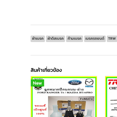
ผ้าเบรค
ผ้าดิสเบรค
ก้ามเบรค
เบรครถยนต์
TRW
สินค้าเกี่ยวข้อง
New