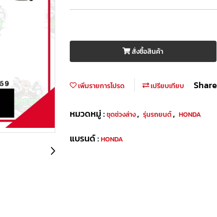
สั่งซื้อสินค้า
Share
เพิ่มรายการโปรด
เปรียบเทียบ
หมวดหมู่ :
,
,
ชุดช่วงล่าง
รุ่นรถยนต์
HONDA
แบรนด์ :
HONDA