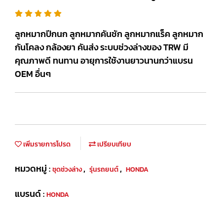
ลูกหมากปีกนก ลูกหมากคันชัก ลูกหมากแร็ค ลูกหมาก
กันโคลง กล้องยา คันส่ง ระบบช่วงล่างของ TRW มี
คุณภาพดี ทนทาน อายุการใช้งานยาวนานกว่าแบรน
OEM อื่นๆ
เพิ่มรายการโปรด
เปรียบเทียบ
หมวดหมู่ :
,
,
ชุดช่วงล่าง
รุ่นรถยนต์
HONDA
แบรนด์ :
HONDA