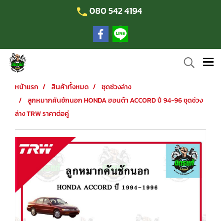
080 542 4194
หน้าแรก
สินค้าทั้งหมด
ชุดช่วงล่าง
ลูกหมากคันชักนอก HONDA ฮอนด้า ACCORD ปี 94-96 ชุดช่วง
ล่าง TRW ราคาต่อคู่