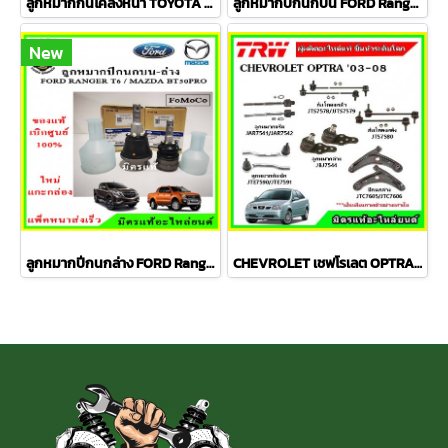
ลูกหมากกันโคลงหน้า TOYOTA AVANZA อเวนซ่า ปี 04-11ชุดช่วงล่าง TRW ราคาต่อคู่
ลูกหมากปีกนกบน FORD Ranger T6 / MAZDA BT50 PRO 2WD , 4WD
New
ลูกหมากปีกนกล่าง FORD Ranger T6 / MAZDA BT50 PRO 2WD , 4WD
CHEVROLET เชฟโรเลต OPTRA ปี 03-08 ชุดช่วงล่าง TRW