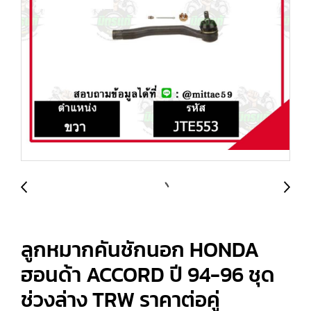
ลูกหมากคันชักนอก HONDA
ฮอนด้า ACCORD ปี 94-96 ชุด
ช่วงล่าง TRW ราคาต่อคู่