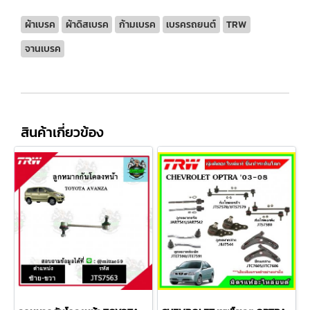
ผ้าเบรค
ผ้าดิสเบรค
ก้ามเบรค
เบรครถยนต์
TRW
จานเบรค
สินค้าเกี่ยวข้อง