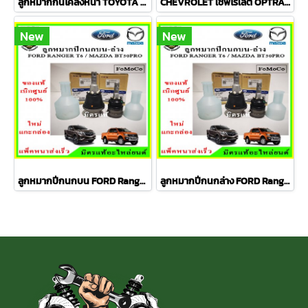
ลูกหมากกันโคลงหน้า TOYOTA AVANZA อเวนซ่า ปี 04-11ชุดช่วงล่าง TRW ราคาต่อคู่
CHEVROLET เชฟโรเลต OPTRA ปี 03-08 ชุดช่วงล่าง TRW
New
New
ลูกหมากปีกนกบน FORD Ranger T6 / MAZDA BT50 PRO 2WD , 4WD
ลูกหมากปีกนกล่าง FORD Ranger T6 / MAZDA BT50 PRO 2WD , 4WD