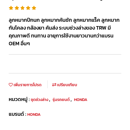
ลูกหมากปีกนก ลูกหมากคันชัก ลูกหมากแร็ค ลูกหมาก
กันโคลง กล้องยา คันส่ง ระบบช่วงล่างของ TRW มี
คุณภาพดี ทนทาน อายุการใช้งานยาวนานกว่าแบรน
OEM อื่นๆ
เพิ่มรายการโปรด
เปรียบเทียบ
หมวดหมู่ :
,
,
ชุดช่วงล่าง
รุ่นรถยนต์
HONDA
แบรนด์ :
HONDA