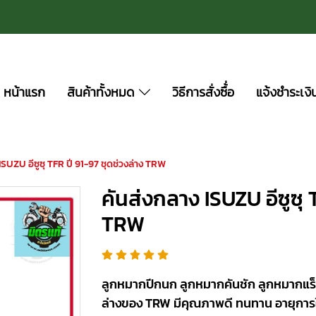
หน้าแรก
สินค้าทั้งหมด
วิธีการสั่งซื้่อ
แจ้งชำระเงิ
ISUZU อีซูซุ TFR ปี 91-97 ชุดช่วงล่าง TRW
คันส่งกลาง ISUZU อีซูซุ 
TRW
ลูกหมากปีกนก ลูกหมากคันชัก ลูกหมากแร็
ล่างของ TRW มีคุณภาพดี ทนทาน อายุการ