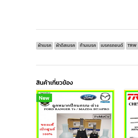
ผ้าเบรค
ผ้าดิสเบรค
ก้ามเบรค
เบรครถยนต์
TRW
สินค้าเกี่ยวข้อง
New