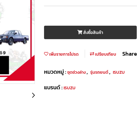
สั่งซื้อสินค้า
Share
เพิ่มรายการโปรด
เปรียบเทียบ
หมวดหมู่ :
,
,
ชุดช่วงล่าง
รุ่นรถยนต์
ISUZU
แบรนด์ :
ISUZU