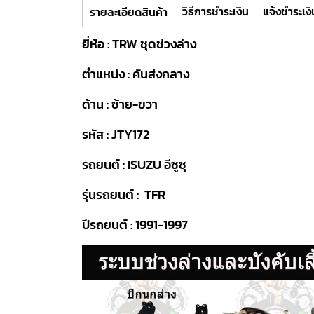
วิธีการชำระเงิน
แจ้งชำระเงิ
รายละเอียดสินค้า
ยี่ห้อ : TRW ชุดช่วงล่าง
ตำแหน่ง : คันส่งกลาง
ด้าน : ซ้าย-ขวา
รหัส : JTY172
รถยนต์ : ISUZU อีซูซุ
รุ่นรถยนต์ : TFR
ปีรถยนต์ : 1991-1997