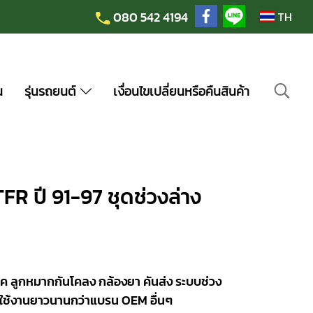
080 542 4194
TH
น
รุ่นรถยนต์
เงื่อนไขเปลี่ยนหรือคืนสินค้า
TFR ปี 91-97 ชุดช่วงล่าง
ค ลูกหมากกันโคลง กล้องยา คันส่ง ระบบช่วง
ใช้งานยาวนานกว่าแบรน OEM อื่นๆ