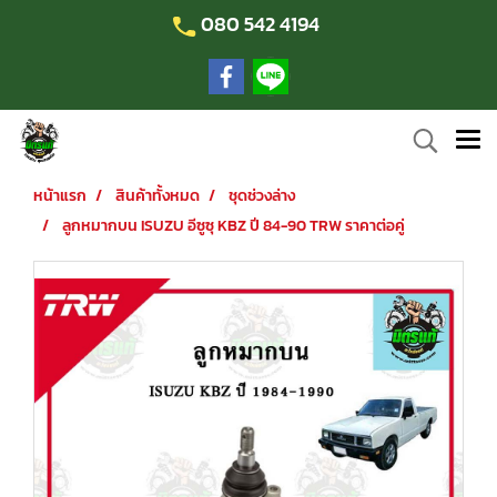
080 542 4194
หน้าแรก
สินค้าทั้งหมด
ชุดช่วงล่าง
ลูกหมากบน ISUZU อีซูซุ KBZ ปี 84-90 TRW ราคาต่อคู่