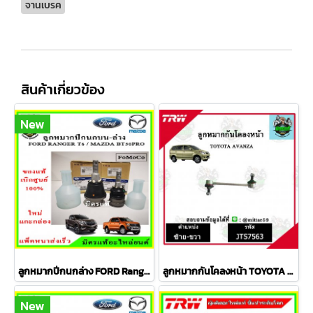
จานเบรค
สินค้าเกี่ยวข้อง
New
ลูกหมากปีกนกล่าง FORD Ranger T6 / MAZDA BT50 PRO 2WD , 4WD
ลูกหมากกันโคลงหน้า TOYOTA AVANZA อเวนซ่า ปี 04-11ชุดช่วงล่าง TRW ราคาต่อคู่
New