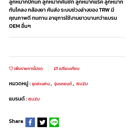
ลูกหมากปีกนก ลูกหมากคันชัก ลูกหมากแร็ค ลูกหมาก
กันโคลง กล้องยา คันส่ง ระบบช่วงล่างของ TRW มี
คุณภาพดี ทนทาน อายุการใช้งานยาวนานกว่าแบรน
OEM อื่นๆ
เพิ่มรายการโปรด
เปรียบเทียบ
หมวดหมู่ :
,
,
ชุดช่วงล่าง
รุ่นรถยนต์
ISUZU
แบรนด์ :
ISUZU
Share