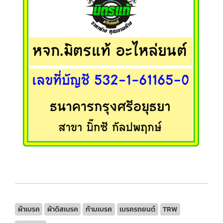
ผ้าเบรค
ผ้าดิสเบรค
ก้ามเบรค
เบรครถยนต์
TRW