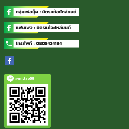
@mittae59