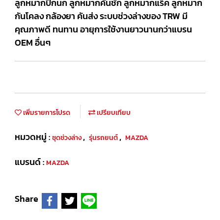
ลูกหมากปีกนก ลูกหมากคันชัก ลูกหมากแร็ค ลูกหมาก
กันโคลง กล้องยา คันส่ง ระบบช่วงล่างของ TRW มี
คุณภาพดี ทนทาน อายุการใช้งานยาวนานกว่าแบรน
OEM อื่นๆ
เพิ่มรายการโปรด
เปรียบเทียบ
หมวดหมู่ :
,
,
ชุดช่วงล่าง
รุ่นรถยนต์
MAZDA
แบรนด์ :
MAZDA
Share