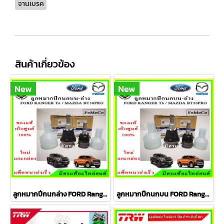
จานเบรค
สินค้าเกี่ยวข้อง
New
New
ลูกหมากปีกนกล่าง FORD Ranger T6 / MAZDA BT50 PRO 2WD , 4WD
ลูกหมากปีกนกบน FORD Ranger T6 / MAZDA BT50 PRO 2WD , 4WD