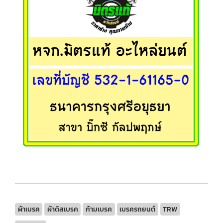
ผ้าเบรค
ผ้าดิสเบรค
ก้ามเบรค
เบรครถยนต์
TRW