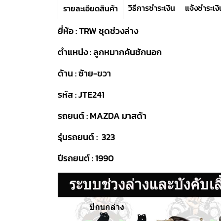
วิธีการชำระเงิน
แจ้งชำระเงิ
รายละเอียดสินค้า
ยี่ห้อ : TRW ชุดช่วงล่าง
ตำแหน่ง : ลูกหมากคันชักนอก
ด้าน : ซ้าย-ขวา
รหัส : JTE241
รถยนต์ : MAZDA มาสด้า
รุ่นรถยนต์ : 323
ปีรถยนต์ : 1990