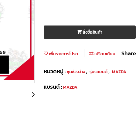
สั่งซื้อสินค้า
Share
เพิ่มรายการโปรด
เปรียบเทียบ
หมวดหมู่ :
,
,
ชุดช่วงล่าง
รุ่นรถยนต์
MAZDA
แบรนด์ :
MAZDA