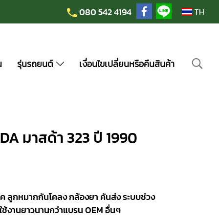
080 542 4194
TH
น
รุ่นรถยนต์
เงื่อนไขเปลี่ยนหรือคืนสินค้า
A มาสด้า 323 ปี 1990
ค ลูกหมากกันโคลง กล้องยา คันส่ง ระบบช่วง
ใช้งานยาวนานกว่าแบรน OEM อื่นๆ