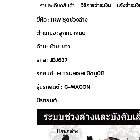
วิธีการชำระเงิน
แจ้งชำระเงิ
รายละเอียดสินค้า
ยี่ห้อ : TRW ชุดช่วงล่าง
ตำแหน่ง : ลูกหมากบน
ด้าน : ซ้าย-ขวา
รหัส : JBJ687
รถยนต์ : MITSUBISHI มิตซูบิชิ
รุ่นรถยนต์ : G-WAGON
ปีรถยนต์ :