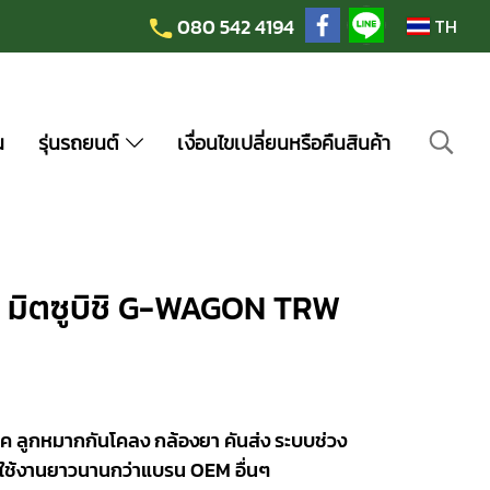
080 542 4194
TH
น
รุ่นรถยนต์
เงื่อนไขเปลี่ยนหรือคืนสินค้า
 มิตซูบิชิ G-WAGON TRW
ค ลูกหมากกันโคลง กล้องยา คันส่ง ระบบช่วง
ใช้งานยาวนานกว่าแบรน OEM อื่นๆ