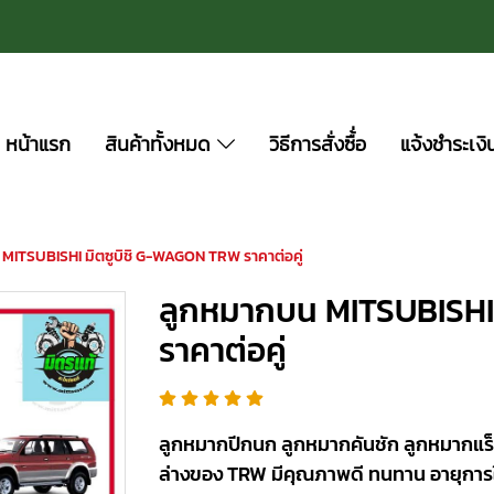
หน้าแรก
สินค้าทั้งหมด
วิธีการสั่งซื้่อ
แจ้งชำระเงิ
MITSUBISHI มิตซูบิชิ G-WAGON TRW ราคาต่อคู่
ลูกหมากบน MITSUBISHI
ราคาต่อคู่
ลูกหมากปีกนก ลูกหมากคันชัก ลูกหมากแร็
ล่างของ TRW มีคุณภาพดี ทนทาน อายุการ