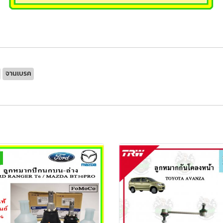
จานเบรค