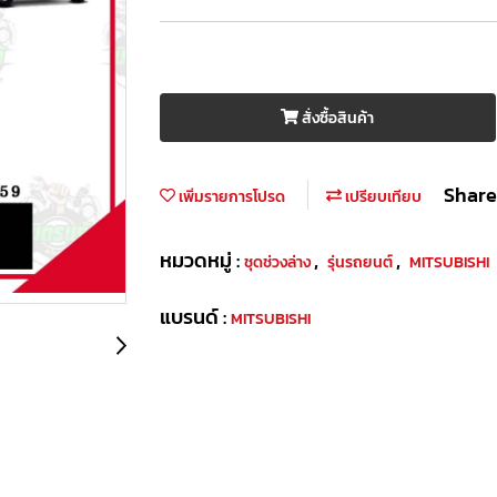
สั่งซื้อสินค้า
Share
เพิ่มรายการโปรด
เปรียบเทียบ
หมวดหมู่ :
,
,
ชุดช่วงล่าง
รุ่นรถยนต์
MITSUBISHI
แบรนด์ :
MITSUBISHI