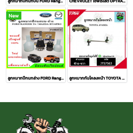
ลูกหมากปีกนกบน FORD Ranger T6 / MAZDA BT50 PRO 2WD , 4WD
CHEVROLET เชฟโรเลต OPTRA ปี 03-08 ชุดช่วงล่าง TRW
New
ลูกหมากปีกนกล่าง FORD Ranger T6 / MAZDA BT50 PRO 2WD , 4WD
ลูกหมากกันโคลงหน้า TOYOTA AVANZA อเวนซ่า ปี 04-11ชุดช่วงล่าง TRW ราคาต่อคู่