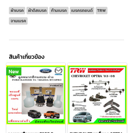
ผ้าเบรค
ผ้าดิสเบรค
ก้ามเบรค
เบรครถยนต์
TRW
จานเบรค
สินค้าเกี่ยวข้อง
New