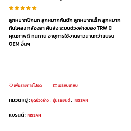
ลูกหมากปีกนก ลูกหมากคันชัก ลูกหมากแร็ค ลูกหมาก
กันโคลง กล้องยา คันส่ง ระบบช่วงล่างของ TRW มี
คุณภาพดี ทนทาน อายุการใช้งานยาวนานกว่าแบรน
OEM อื่นๆ
เพิ่มรายการโปรด
เปรียบเทียบ
หมวดหมู่ :
,
,
ชุดช่วงล่าง
รุ่นรถยนต์
NISSAN
แบรนด์ :
NISSAN