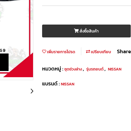
สั่งซื้อสินค้า
Share
เพิ่มรายการโปรด
เปรียบเทียบ
หมวดหมู่ :
,
,
ชุดช่วงล่าง
รุ่นรถยนต์
NISSAN
แบรนด์ :
NISSAN