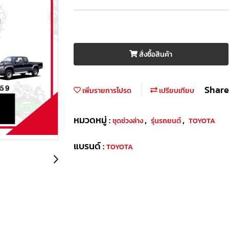
สั่งซื้อสินค้า
Share
เพิ่มรายการโปรด
เปรียบเทียบ
หมวดหมู่ :
,
,
ชุดช่วงล่าง
รุ่นรถยนต์
TOYOTA
แบรนด์ :
TOYOTA