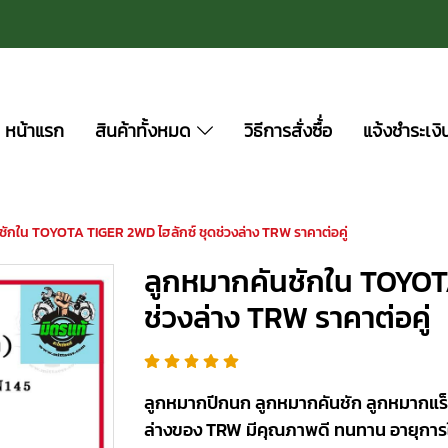
หน้าแรก
สินค้าทั้งหมด
วิธีการสั่งซื้่อ
แจ้งชำระเงิ
ักใน TOYOTA TIGER 2WD ไฮลักซ์ ชุดช่วงล่าง TRW ราคาต่อคู่
ลูกหมากคันชักใน TOYOT
ช่วงล่าง TRW ราคาต่อคู่
ลูกหมากปีกนก ลูกหมากคันชัก ลูกหมากแร็
ล่างของ TRW มีคุณภาพดี ทนทาน อายุการ