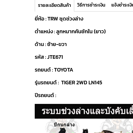
วิธีการชำระเงิน
แจ้งชำระเงิ
รายละเอียดสินค้า
ยี่ห้อ : TRW ชุดช่วงล่าง
ตำแหน่ง : ลูกหมากคันชักใน (ยาว)
ด้าน : ซ้าย-ขวา
รหัส : JTE671
รถยนต์ : TOYOTA
รุ่นรถยนต์ : TIGER 2WD LN145
ปีรถยนต์ :