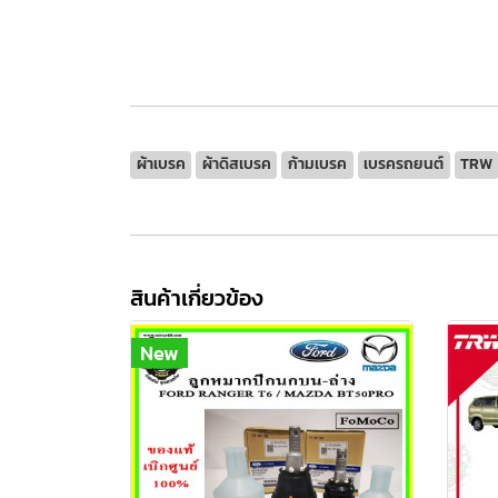
ผ้าเบรค
ผ้าดิสเบรค
ก้ามเบรค
เบรครถยนต์
TRW
สินค้าเกี่ยวข้อง
New