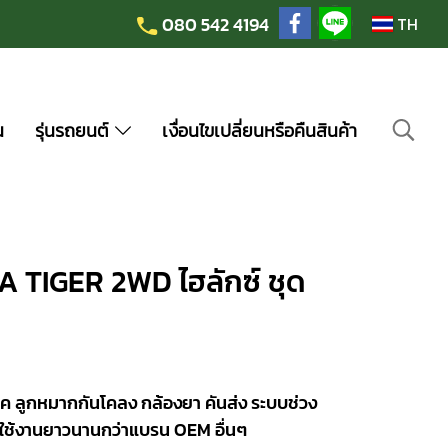
080 542 4194
TH
น
รุ่นรถยนต์
เงื่อนไขเปลี่ยนหรือคืนสินค้า
A TIGER 2WD ไฮลักซ์ ชุด
ค ลูกหมากกันโคลง กล้องยา คันส่ง ระบบช่วง
ใช้งานยาวนานกว่าแบรน OEM อื่นๆ