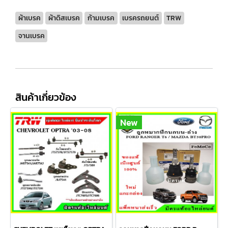
ผ้าเบรค
ผ้าดิสเบรค
ก้ามเบรค
เบรครถยนต์
TRW
จานเบรค
สินค้าเกี่ยวข้อง
New