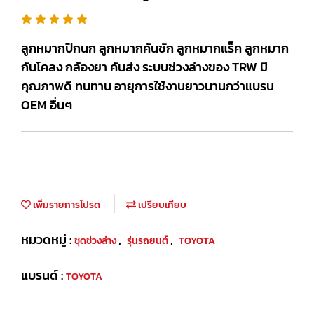
ลูกหมากปีกนก ลูกหมากคันชัก ลูกหมากแร็ค ลูกหมาก
กันโคลง กล้องยา คันส่ง ระบบช่วงล่างของ TRW มี
คุณภาพดี ทนทาน อายุการใช้งานยาวนานกว่าแบรน
OEM อื่นๆ
เพิ่มรายการโปรด
เปรียบเทียบ
หมวดหมู่ :
,
,
ชุดช่วงล่าง
รุ่นรถยนต์
TOYOTA
แบรนด์ :
TOYOTA