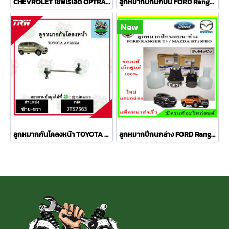
CHEVROLET เชฟโรเลต OPTRA ปี 03-08 ชุดช่วงล่าง TRW
ลูกหมากปีกนกบน FORD Ranger T6 / MAZDA BT50 PRO 2WD , 4WD
New
ลูกหมากกันโคลงหน้า TOYOTA AVANZA อเวนซ่า ปี 04-11ชุดช่วงล่าง TRW ราคาต่อคู่
ลูกหมากปีกนกล่าง FORD Ranger T6 / MAZDA BT50 PRO 2WD , 4WD