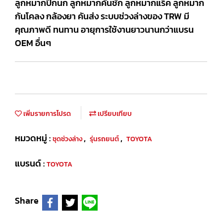
ลูกหมากปีกนก ลูกหมากคันชัก ลูกหมากแร็ค ลูกหมาก
กันโคลง กล้องยา คันส่ง ระบบช่วงล่างของ TRW มี
คุณภาพดี ทนทาน อายุการใช้งานยาวนานกว่าแบรน
OEM อื่นๆ
เพิ่มรายการโปรด
เปรียบเทียบ
หมวดหมู่ :
,
,
ชุดช่วงล่าง
รุ่นรถยนต์
TOYOTA
แบรนด์ :
TOYOTA
Share