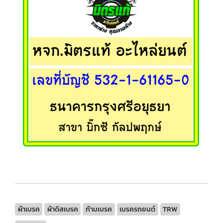
ผ้าเบรค
ผ้าดิสเบรค
ก้ามเบรค
เบรครถยนต์
TRW