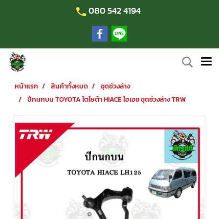
080 542 4194
หน้าแรก
สินค้าทั้งหมด
ชุดช่วงล่าง
ปีกนกบน TOYOTA โตโยต้า HIACE ไฮเอช ชุดช่วงล่าง TRW