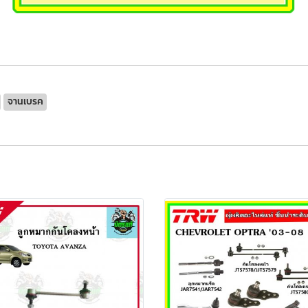
จานเบรค