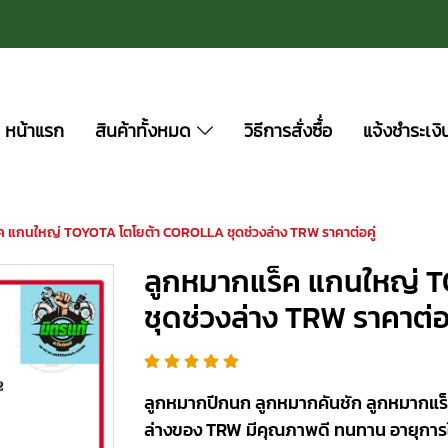
หน้าแรก
สินค้าทั้งหมด
วิธีการสั่งซื้่อ
แจ้งชำระเงิ
ค แกนใหญ่ TOYOTA โตโยต้า COROLLA ชุดช่วงล่าง TRW ราคาต่อคู่
ลูกหมากแร็ค แกนใหญ่ 
ชุดช่วงล่าง TRW ราคาต่อค
ลูกหมากปีกนก ลูกหมากคันชัก ลูกหมากแร็
ล่างของ TRW มีคุณภาพดี ทนทาน อายุการ