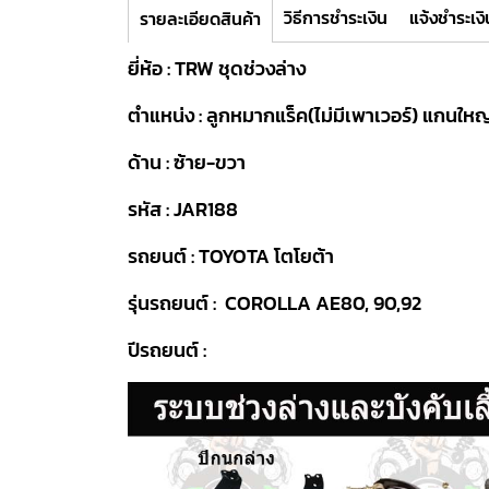
วิธีการชำระเงิน
แจ้งชำระเงิ
รายละเอียดสินค้า
ยี่ห้อ : TRW ชุดช่วงล่าง
ตำแหน่ง : ลูกหมากแร็ค(ไม่มีเพาเวอร์) แกนใหญ
ด้าน : ซ้าย-ขวา
รหัส : JAR188
รถยนต์ : TOYOTA โตโยต้า
รุ่นรถยนต์ : COROLLA AE80, 90,92
ปีรถยนต์ :