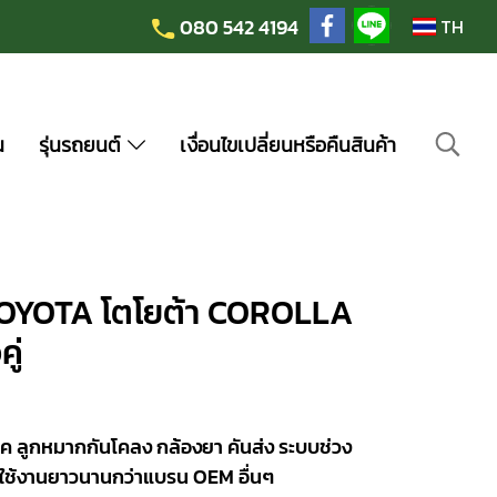
080 542 4194
TH
น
รุ่นรถยนต์
เงื่อนไขเปลี่ยนหรือคืนสินค้า
TOYOTA โตโยต้า COROLLA
ู่
ค ลูกหมากกันโคลง กล้องยา คันส่ง ระบบช่วง
ใช้งานยาวนานกว่าแบรน OEM อื่นๆ