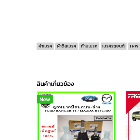
ผ้าเบรค
ผ้าดิสเบรค
ก้ามเบรค
เบรครถยนต์
TRW
สินค้าเกี่ยวข้อง
New