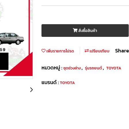
สั่งซื้อสินค้า
Share
เพิ่มรายการโปรด
เปรียบเทียบ
หมวดหมู่ :
,
,
ชุดช่วงล่าง
รุ่นรถยนต์
TOYOTA
แบรนด์ :
TOYOTA