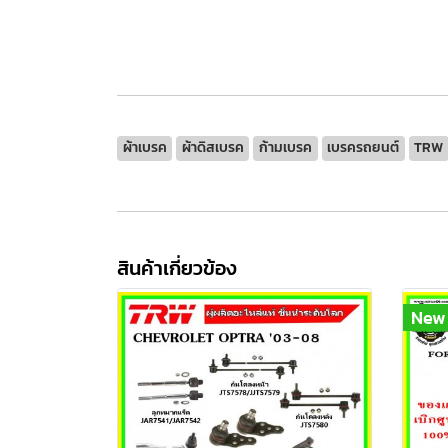
ผ้าเบรค
ผ้าดิสเบรค
ก้ามเบรค
เบรครถยนต์
TRW
สินค้าเกี่ยวข้อง
New