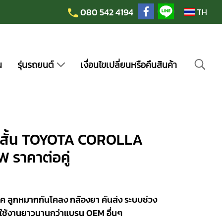
080 542 4194
TH
น
รุ่นรถยนต์
เงื่อนไขเปลี่ยนหรือคืนสินค้า
) สั้น TOYOTA COROLLA
W ราคาต่อคู่
ค ลูกหมากกันโคลง กล้องยา คันส่ง ระบบช่วง
ใช้งานยาวนานกว่าแบรน OEM อื่นๆ