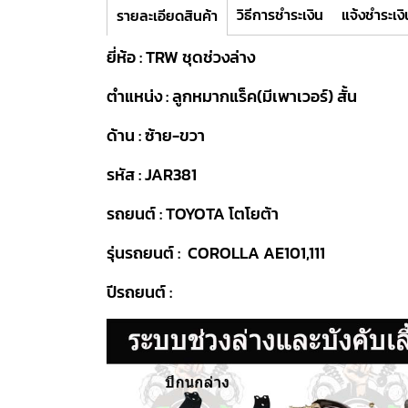
วิธีการชำระเงิน
แจ้งชำระเงิ
รายละเอียดสินค้า
ยี่ห้อ : TRW ชุดช่วงล่าง
ตำแหน่ง : ลูกหมากแร็ค(มีเพาเวอร์) สั้น
ด้าน : ซ้าย-ขวา
รหัส : JAR381
รถยนต์ : TOYOTA โตโยต้า
รุ่นรถยนต์ : COROLLA AE101,111
ปีรถยนต์ :