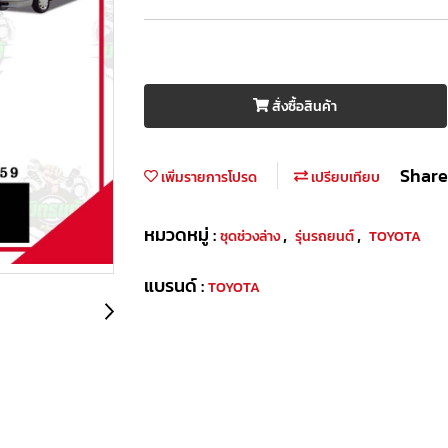
สั่งซื้อสินค้า
Share
เพิ่มรายการโปรด
เปรียบเทียบ
หมวดหมู่ :
,
,
ชุดช่วงล่าง
รุ่นรถยนต์
TOYOTA
แบรนด์ :
TOYOTA