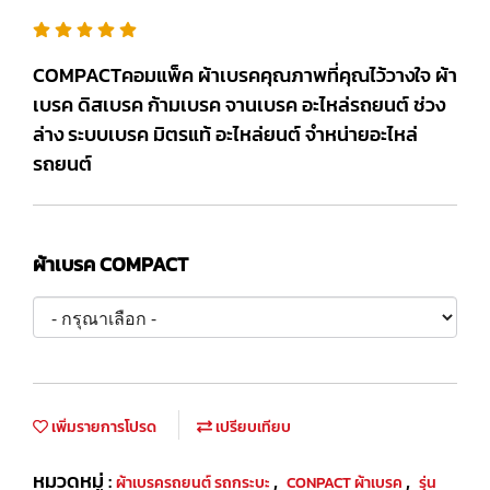
COMPACTคอมแพ็ค ผ้าเบรคคุณภาพที่คุณไว้วางใจ ผ้า
เบรค ดิสเบรค ก้ามเบรค จานเบรค อะไหล่รถยนต์ ช่วง
ล่าง ระบบเบรค มิตรแท้ อะไหล่ยนต์ จำหน่ายอะไหล่
รถยนต์
ผ้าเบรค COMPACT
เพิ่มรายการโปรด
เปรียบเทียบ
หมวดหมู่ :
,
,
ผ้าเบรครถยนต์ รถกระบะ
CONPACT ผ้าเบรค
รุ่น