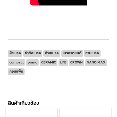
ผ้าเบรค
ผ้าดิสเบรค
ก้ามเบรค
เบรครถยนต์
จานเบรค
compact
primo
CERAMIC
LIFE
CROWN
NANO MAX
คอมแพ็ค
สินค้าเกี่ยวข้อง