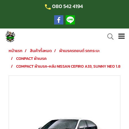
080 542 4194
หน้าแรก
สินค้าทั้งหมด
ผ้าเบรครถยนต์ รถกระบะ
CONPACT ผ้าเบรค
COMPACT ผ้าเบรค-หลัง NISSAN CEFIRO A33, SUNNY NEO 1.8